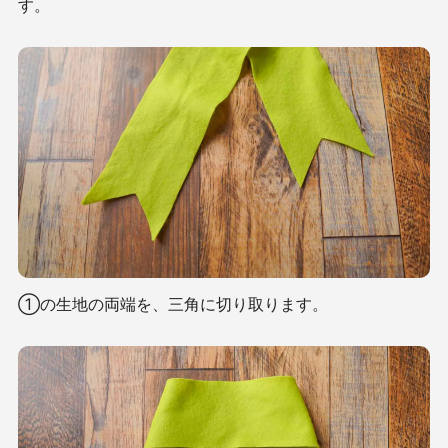
す。
①の生地の両端を、三角に切り取ります。