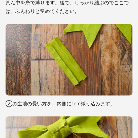
真ん中を糸で縛ります。後で、しっかり結ぶのでここで
は、ふんわりと留めてください。
②の生地の長い方を、内側に1cm織り込みます。