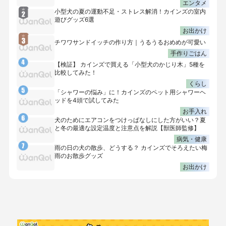
エンタメ
小型犬の夏の運動不足・ストレス解消！カインズの室内
遊びグッズ6選
お出かけ
チワワサンドイッチの作り方｜うるうるおめめが可愛い
手作りごはん
【検証】 カインズで買える「小型犬のかじり木」5種を
比較してみた！
くらし
「シャワーの悩み」に！カインズのペット用シャワーヘ
ッドを4頭で試してみた
お手入れ
犬のためにエアコンをつけっぱなしにした方がいい？夏
と冬の最適な設定温度と注意点を解説【獣医師監修】
病気・健康
雨の日の犬の散歩、どうする？ カインズでそろえたい梅
雨のお散歩グッズ
お出かけ