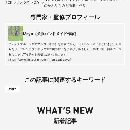
TOP
犬とDIY
DIY
のかぶりものを簡単手作り
専門家・監修プロフィール
Mayu（犬服ハンドメイド作家）
フレンチブルドッグのマルコ（オス）を家族に迎え、元々ハンドメイドが好きだった事
もあり、フレンチブルドッグの洋服や帽子を作りはじめました。手縫いで、簡単に出来
るおしゃれアイテムを発信したいと思います。
https://www.instagram.com/mamaaaaaayu/
この記事に関連するキーワード
#DIY
WHAT’S NEW
新着記事