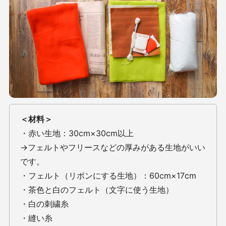
＜材料＞
・赤い生地：30cm×30cm以上
→フェルトやフリースなどの厚みがある生地がいい
です。
・フェルト（リボンにする生地）：60cm×17cm
・茶色と白のフェルト（文字に使う生地）
・白の刺繍糸
・縫い糸