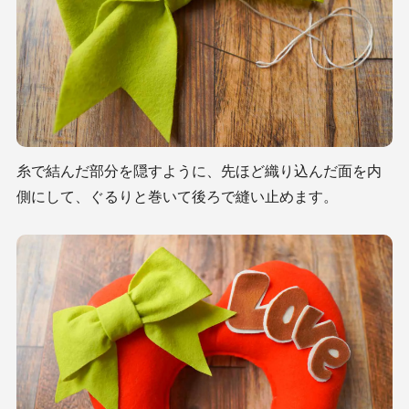
糸で結んだ部分を隠すように、先ほど織り込んだ面を内
側にして、ぐるりと巻いて後ろで縫い止めます。