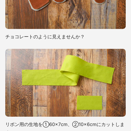
チョコレートのように見えませんか？
リボン用の生地を①60×7cm、②10×6cmにカットしま