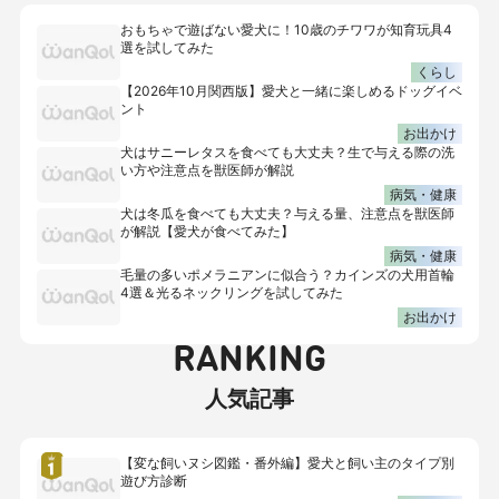
おもちゃで遊ばない愛犬に！10歳のチワワが知育玩具4
選を試してみた
くらし
【2026年10月関西版】愛犬と一緒に楽しめるドッグイベ
ント
お出かけ
犬はサニーレタスを食べても大丈夫？生で与える際の洗
い方や注意点を獣医師が解説
病気・健康
犬は冬瓜を食べても大丈夫？与える量、注意点を獣医師
が解説【愛犬が食べてみた】
病気・健康
毛量の多いポメラニアンに似合う？カインズの犬用首輪
4選＆光るネックリングを試してみた
お出かけ
RANKING
人気記事
【変な飼いヌシ図鑑・番外編】愛犬と飼い主のタイプ別
遊び方診断