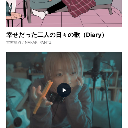
幸せだった二人の日々の歌（Diary）
堂村璃羽 / NAKAKI PANTZ