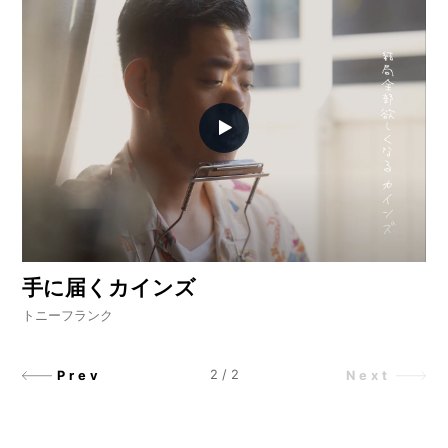
手に届くカインズ
トニーフランク
2
/
2
Prev
Next