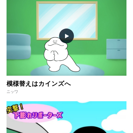
模様替えはカインズへ
ニッワ