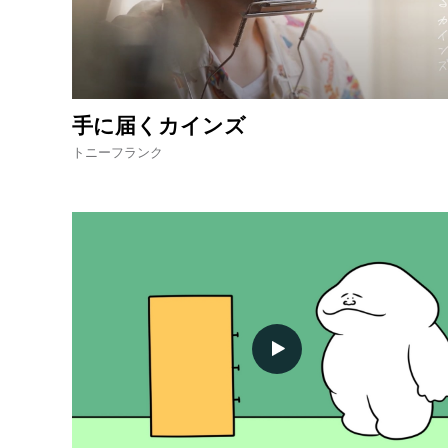
手に届くカインズ
トニーフランク