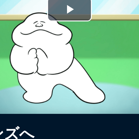
Play
Video
ンズへ