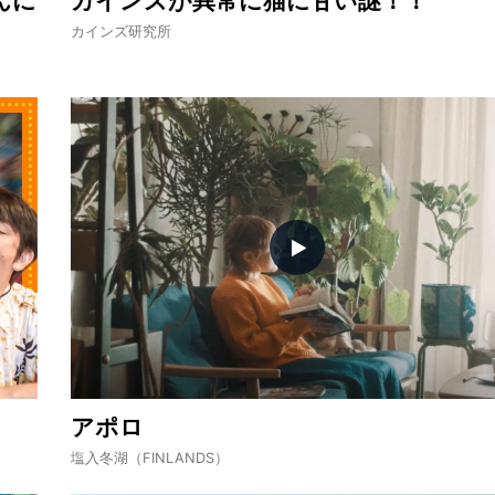
んに
カインズが異常に猫に甘い謎！！
カインズ研究所
アポロ
塩入冬湖（FINLANDS）