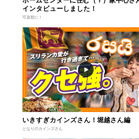
ホームセンターに住む（？）家中心さ
インタビューしました！
可哀想に！
いきすぎカインズさん！堀越さん編
となりのカインズさん