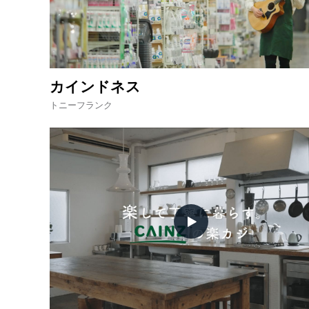
カインドネス
トニーフランク