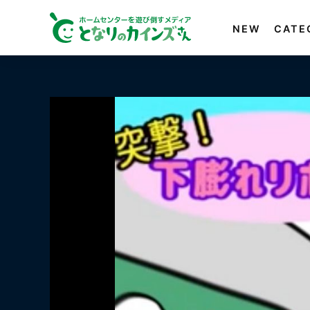
NEW
CATE