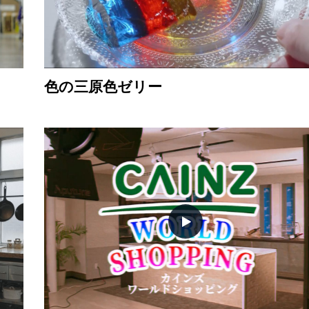
色の三原色ゼリー