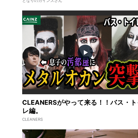
となりのカインズさん
CLEANERSがやって来る！！バス・
レ編。
CLEANERS