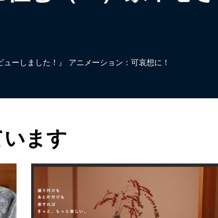
ビューしました！』 アニメーション：可哀想に！
ています