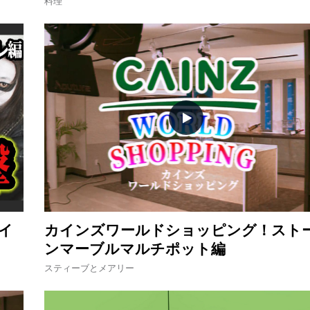
料理
トイ
カインズワールドショッピング！スト
ンマーブルマルチポット編
スティーブとメアリー