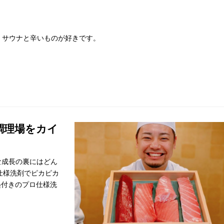
。サウナと辛いものが好きです。
調理場をカイ
な成長の裏にはどん
仕様洗剤でピカピカ
墨付きのプロ仕様洗