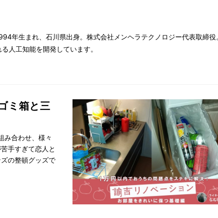
994年生まれ、石川県出身。株式会社メンヘラテクノロジー代表取締
れる人工知能を開発しています。
ゴミ箱と三
組み合わせ、様々
が苦手すぎて恋人と
ンズの整頓グッズで