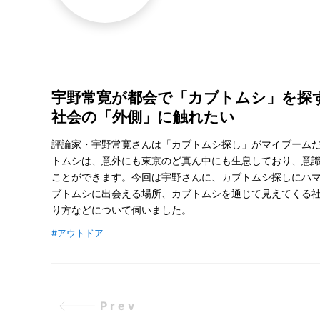
宇野常寛が都会で「カブトムシ」を探
社会の「外側」に触れたい
評論家・宇野常寛さんは「カブトムシ探し」がマイブーム
トムシは、意外にも東京のど真ん中にも生息しており、意
ことができます。今回は宇野さんに、カブトムシ探しにハ
ブトムシに出会える場所、カブトムシを通じて見えてくる
り方などについて伺いました。
#アウトドア
Prev