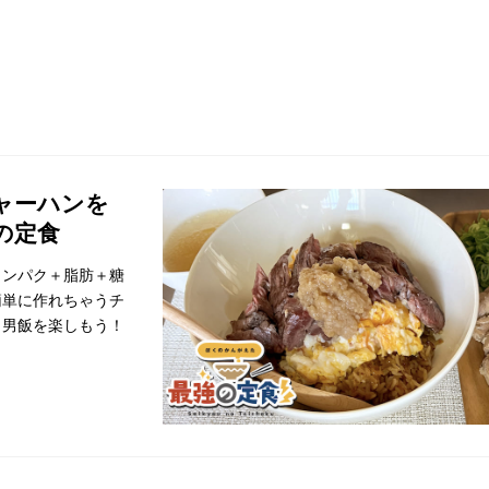
ャーハンを
の定食
タンパク＋脂肪＋糖
簡単に作れちゃうチ
・男飯を楽しもう！