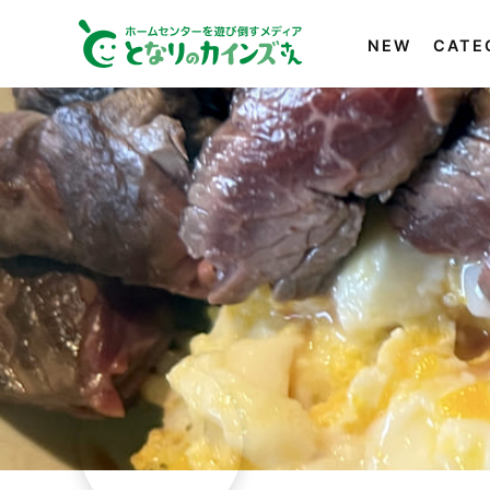
NEW
CATE