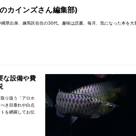
りのカインズさん編集部)
沖縄県出身、練馬区在住の30代。趣味は読書。毎月、気になった本を大
要な設備や費
説
に取り扱う「アロホ
すべき目垂れや白点
ントを網羅してお伝