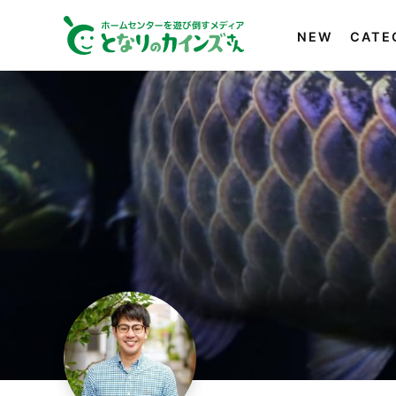
NEW
CATE