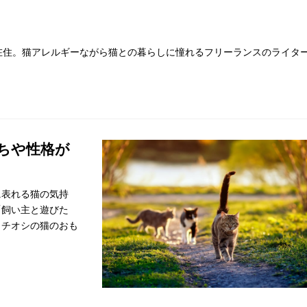
在住。猫アレルギーながら猫との暮らしに憧れるフリーランスのライタ
。
持ちや性格が
に表れる猫の気持
「飼い主と遊びた
イチオシの猫のおも