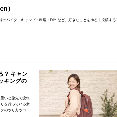
en）
味のバイク・キャンプ・料理・DIY など、好きなことをゆるく投稿するア
る？ キャン
ッキングの
、重いと旅先で疲れ
造りを行っている女
ングのやり方やコ