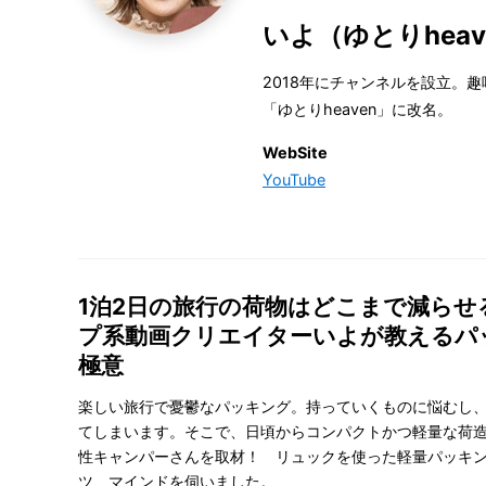
いよ（ゆとりheav
2018年にチャンネルを設立。趣
「ゆとりheaven」に改名。
WebSite
YouTube
1泊2日の旅行の荷物はどこまで減らせ
プ系動画クリエイターいよが教えるパ
極意
楽しい旅行で憂鬱なパッキング。持っていくものに悩むし
てしまいます。そこで、日頃からコンパクトかつ軽量な荷
性キャンパーさんを取材！ リュックを使った軽量パッキ
ツ、マインドを伺いました。