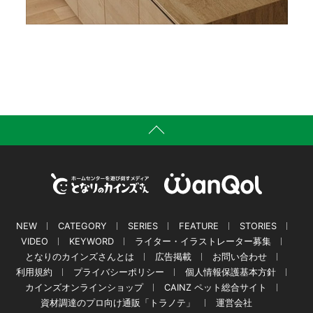
NEW
CATEGORY
SERIES
FEATURE
STORIES
VIDEO
KEYWORD
ライター・イラストレーター募集
となりのカインズさんとは
広告掲載
お問い合わせ
利用規約
プライバシーポリシー
個人情報保護基本方針
カインズオンラインショップ
CAINZ ペット総合サイト
資材調達のプロ向け通販「トラノテ」
運営会社