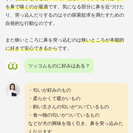
を鼻で嗅ぐのが最適
です。気になる部分に鼻を近づけた
り、突っ込んだりするのはその探索欲求を満たすための
自発的な行動なのです。
また狭いところに鼻を突っ込むのは
狭いところが本能的
に好きで安心できるから
です。
ツッコムものに好みはある？
・匂いが好みのもの
・柔らかくて暖かいもの
・飼い主さんの匂いがついているもの
・食べ物の匂いがついているもの
などが犬の興味を強く引き、鼻を突っ込みた
くなります。