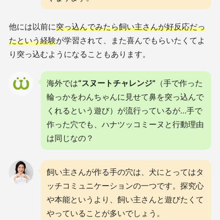
他には以前に
突っ込んでみたら飼い主さんが好反応だっ
たという経験
が学習されて、また喜んでもらいたくてよ
り突っ込むようになることもあります。
海外では
“スヌートチャレンジ”
（手で作った
輪っかをわんちゃんに見せて鼻を突っ込んで
くれるという遊び）が流行っているが…手で
作った穴でも、ハナツッコミーヌと行動理由
は同じなの？
飼い主さんが作る手の穴は、犬にとってはタ
ッチコミュニケーションの一つです。探究心
や本能というより、飼い主さんと遊びたくて
やっていることが多いでしょう。