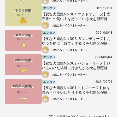
いぬころ（イラストレーター）
エンタメ
2021/09/01
【変な犬図鑑No.004 マチドオシーヌ】留
守番中の飼い主を待っている犬を獣医師が
解説！
いぬころ（イラストレーター）
エンタメ
2021/08/18
【変な犬図鑑No.003 ガマンデキーヌ】お
やつを前に「待て」する犬を獣医師が解
説！
いぬころ（イラストレーター）
エンタメ
2021/08/04
【変な犬図鑑No.002 バショトリーヌ】飼
い主のいた場所に行きたがる犬を獣医師が
解説！
いぬころ（イラストレーター）
エンタメ
2021/07/28
【変な犬図鑑No.001 トトノイーヌ】体を
温めたり冷やしたりする犬を獣医師が解
説！
いぬころ（イラストレーター）
【変な犬図鑑No.0010 ハナツッコミーヌ】ク