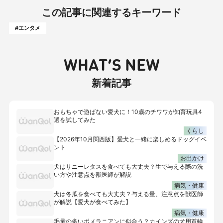
この記事に関連するキーワード
#エンタメ
WHAT’S NEW
新着記事
おもちゃで遊ばない愛犬に！10歳のチワワが知育玩具4
選を試してみた
くらし
【2026年10月関西版】愛犬と一緒に楽しめるドッグイベ
ント
お出かけ
犬はサニーレタスを食べても大丈夫？生で与える際の洗
い方や注意点を獣医師が解説
病気・健康
犬は冬瓜を食べても大丈夫？与える量、注意点を獣医師
が解説【愛犬が食べてみた】
病気・健康
毛量の多いポメラニアンに似合う？カインズの犬用首輪