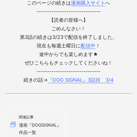
このページの続きは
漫画購入サイト
へ
------------------------------
【読者の皆様へ】
ごめんなさい！
第3話の続きは3/23で配信を終了しました。
現在も毎週土曜日に
配信中
！
途中からでも楽しめます★
ぜひこちらもチェックしてくださいね！
------------------------------
続きの話→
『DOG SIGNAL』3話目 3/4
関連記事
漫画『DOGSIGNAL』
作品一覧