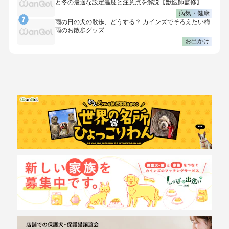
と冬の最適な設定温度と注意点を解説【獣医師監修】
病気・健康
雨の日の犬の散歩、どうする？ カインズでそろえたい梅
雨のお散歩グッズ
お出かけ