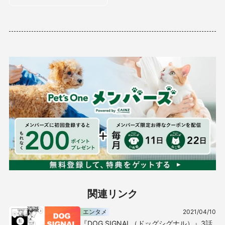
関連リンク
エンタメ
2021/04/10
『DOG SIGNAL（ドッグシグナル）』3話