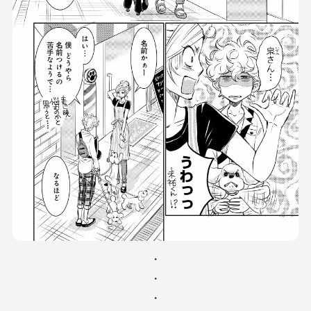
・
・
・