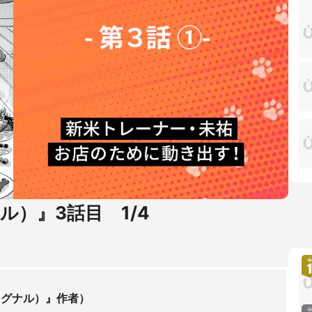
ナル）』3話目 1/4
グシグナル）』作者）