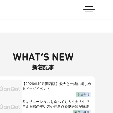
WHAT’S NEW
新着記事
【2026年10月関西版】愛犬と一緒に楽しめ
るドッグイベント
お出かけ
犬はサニーレタスを食べても大丈夫？生で
与える際の洗い方や注意点を獣医師が解説
病気・健康