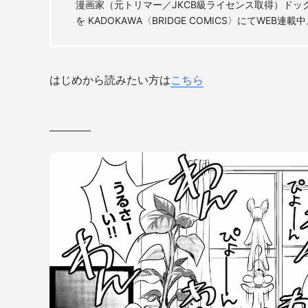
漫画家（元トリマー／JKCB級ライセンス取得）ドッグト
を KADOKAWA〈BRIDGE COMICS〉にてWEB連載
はじめから読みたい方は
こちら