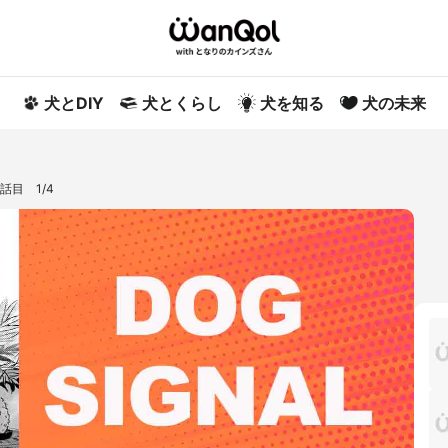
犬とDIY
犬とくらし
犬を知る
犬の未来
話目 1/4