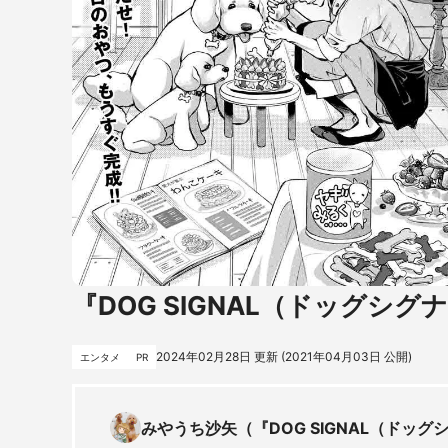
『DOG SIGNAL（ドッグシグ
2024年02月28日
更新 (
2021年04月03日
公開)
エンタメ
PR
みやうち沙矢（『DOG SIGNAL（ドッ