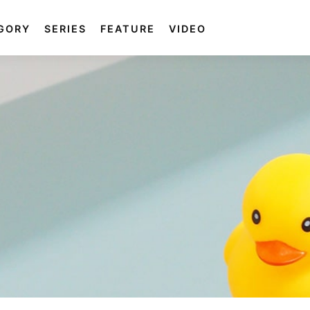
GORY
SERIES
FEATURE
VIDEO