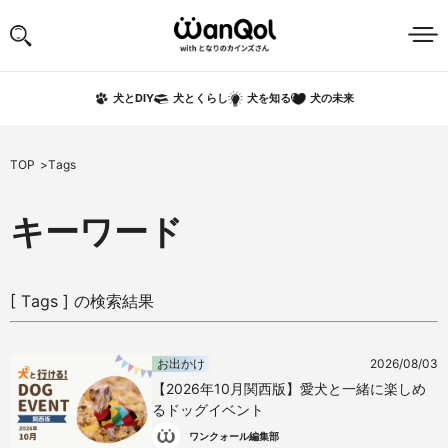
犬の未来
犬とDIY
犬とくらし
犬を知る
TOP
Tags
キーワード
[ Tags ] の検索結果
お出かけ
2026/08/03
【2026年10月関西版】愛犬と一緒に楽しめ
るドッグイベント
ワンクォール編集部