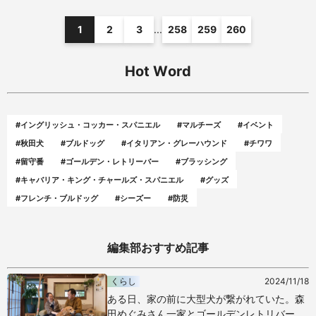
1
2
3
...
258
259
260
Hot Word
#イングリッシュ・コッカー・スパニエル
#マルチーズ
#イベント
#秋田犬
#ブルドッグ
#イタリアン・グレーハウンド
#チワワ
#留守番
#ゴールデン・レトリーバー
#ブラッシング
#キャバリア・キング・チャールズ・スパニエル
#グッズ
#フレンチ・ブルドッグ
#シーズー
#防災
編集部おすすめ記事
くらし
2024/11/18
ある日、家の前に大型犬が繋がれていた。森
田めぐみさん一家とゴールデンレトリバー・