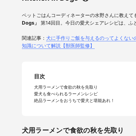
ペットごはんコーディネーターの水野さんに教えて
Dogs」
第14回目。今日の愛犬シェアレシピは、ふ
関連記事：
犬に手作りご飯を与えるのってよくない
知識について解説【獣医師監修】
目次
犬用ラーメンで食欲の秋を先取り
愛犬も食べられるラーメンレシピ
絶品ラーメンをおうちで愛犬と堪能あれ！
犬用ラーメンで食欲の秋を先取り