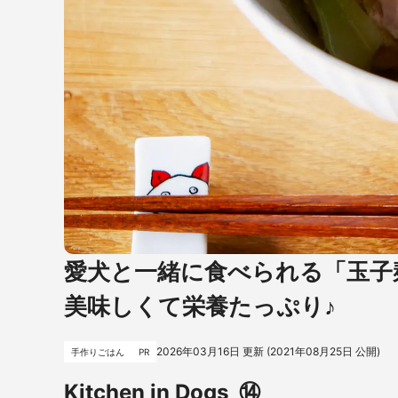
愛犬と一緒に食べられる「玉子
美味しくて栄養たっぷり♪
2026年03月16日
更新 (
2021年08月25日
公開)
手作りごはん
PR
Kitchen in Dogs
⑭