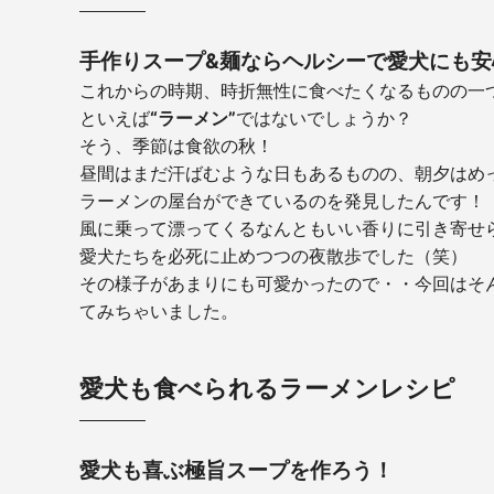
手作りスープ&麺ならヘルシーで愛犬にも安
これからの時期、時折無性に食べたくなるものの一
といえば
“ラーメン”
ではないでしょうか？
そう、季節は食欲の秋！
昼間はまだ汗ばむような日もあるものの、朝夕はめ
ラーメンの屋台ができているのを発見したんです！
風に乗って漂ってくるなんともいい香りに引き寄せ
愛犬たちを必死に止めつつの夜散歩でした（笑）
その様子があまりにも可愛かったので・・今回はそ
てみちゃいました。
愛犬も食べられるラーメンレシピ
愛犬も喜ぶ極旨スープを作ろう！