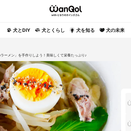
犬とDIY
犬とくらし
犬を知る
犬の未来
ラーメン」を手作りしよう！美味しくて栄養たっぷり♪