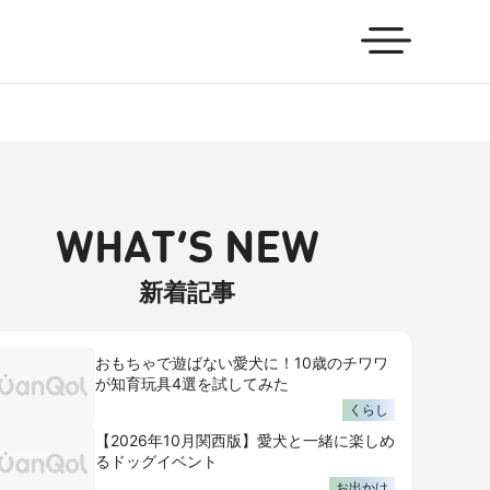
WHAT’S NEW
新着記事
おもちゃで遊ばない愛犬に！10歳のチワワ
が知育玩具4選を試してみた
くらし
【2026年10月関西版】愛犬と一緒に楽しめ
るドッグイベント
お出かけ