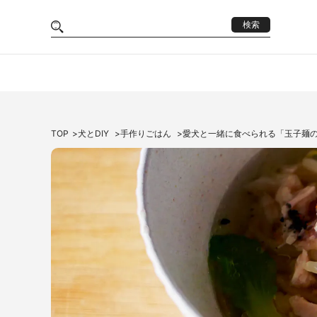
検索
TOP
犬とDIY
手作りごはん
愛犬と一緒に食べられる「玉子麺の