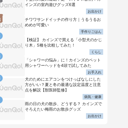
インズの室内遊びグッズ6選
お出かけ
チワワサンドイッチの作り方｜うるうるお
めめが可愛い
手作りごはん
【検証】 カインズで買える「小型犬のかじ
り木」5種を比較してみた！
くらし
「シャワーの悩み」に！カインズのペット
用シャワーヘッドを4頭で試してみた
お手入れ
犬のためにエアコンをつけっぱなしにした
方がいい？夏と冬の最適な設定温度と注意
点を解説【獣医師監修】
病気・健康
雨の日の犬の散歩、どうする？ カインズで
そろえたい梅雨のお散歩グッズ
お出かけ