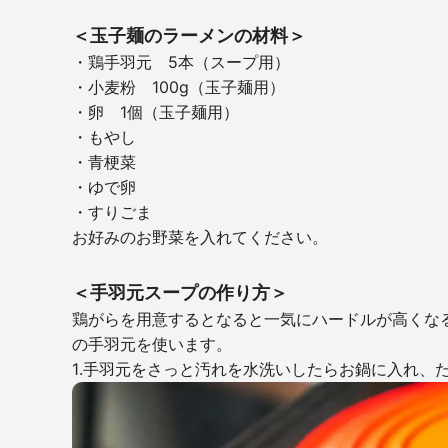
＜玉子麺のラーメンの材料＞
・鶏手羽元 5本（スープ用）
・小麦粉 100g（玉子麺用）
・卵 1個（玉子麺用）
・もやし
・青梗菜
・ゆで卵
・すりごま
お好みのお野菜を入れてください。
＜手羽元スープの作り方＞
鶏がらを用意するとなると一気にハードルが高くな
の手羽元を使います。
1.手羽元をさっと汚れを水洗いしたらお鍋に入れ、