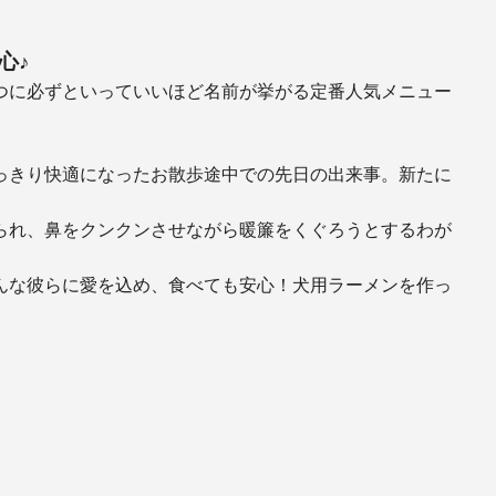
心♪
つに必ずといっていいほど名前が挙がる定番人気メニュー
っきり快適になったお散歩途中での先日の出来事。新たに
られ、鼻をクンクンさせながら暖簾をくぐろうとするわが
んな彼らに愛を込め、食べても安心！犬用ラーメンを作っ