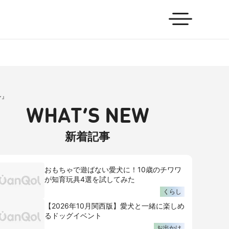
シ』
WHAT’S NEW
新着記事
おもちゃで遊ばない愛犬に！10歳のチワワ
が知育玩具4選を試してみた
くらし
【2026年10月関西版】愛犬と一緒に楽しめ
るドッグイベント
お出かけ