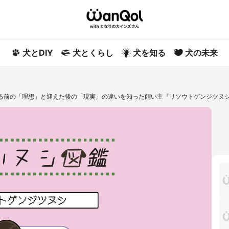
犬とDIY
犬とくらし
犬を知る
犬の未来
迎える前の「理想」と迎えた後の「現実」の違いを知った飼い主『リソウトゲンジツヌ