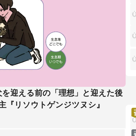
】犬を迎える前の「理想」と迎えた後
主『リソウトゲンジツヌシ』