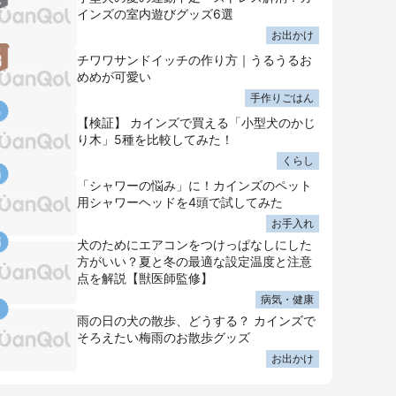
インズの室内遊びグッズ6選
お出かけ
チワワサンドイッチの作り方｜うるうるお
めめが可愛い
手作りごはん
【検証】 カインズで買える「小型犬のかじ
り木」5種を比較してみた！
くらし
「シャワーの悩み」に！カインズのペット
用シャワーヘッドを4頭で試してみた
お手入れ
犬のためにエアコンをつけっぱなしにした
方がいい？夏と冬の最適な設定温度と注意
点を解説【獣医師監修】
病気・健康
雨の日の犬の散歩、どうする？ カインズで
そろえたい梅雨のお散歩グッズ
お出かけ