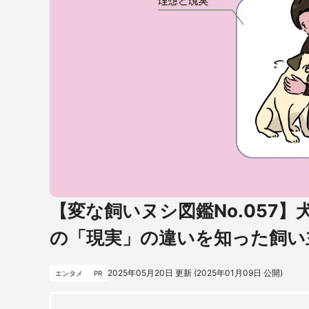
【変な飼いヌシ図鑑No.057
の「現実」の違いを知った飼い
2025年05月20日
更新 (
2025年01月09日
公開)
エンタメ
PR