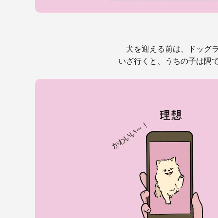
犬を迎える前は、ドッグ
いざ行くと、うちの子は隅