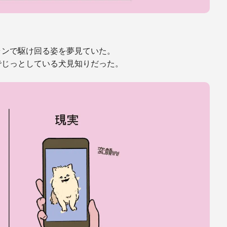
ランで駆け回る姿を夢見ていた。
でじっとしている犬見知りだった。