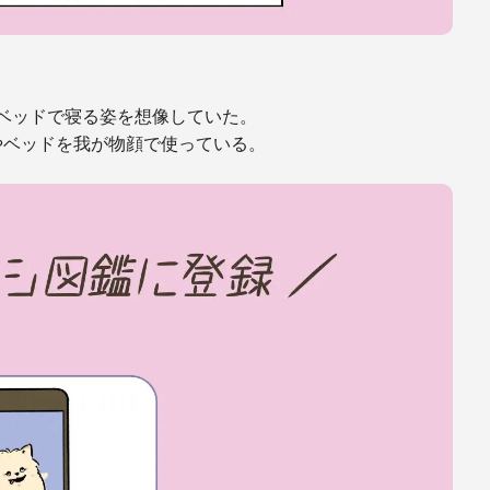
ベッドで寝る姿を想像していた。
やベッドを我が物顔で使っている。