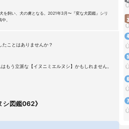
を飼い、犬の虜となる。2021年3月〜『変な犬図鑑』シリ
稿中。
したことはありませんか？
れはもう立派な【イヌニミエルヌシ】かもしれません。
シ図鑑062》