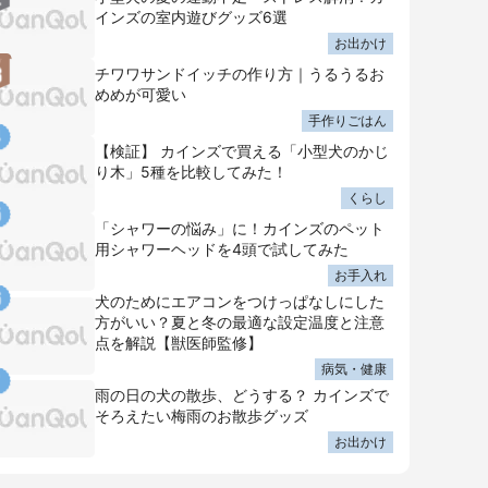
インズの室内遊びグッズ6選
お出かけ
チワワサンドイッチの作り方｜うるうるお
めめが可愛い
手作りごはん
【検証】 カインズで買える「小型犬のかじ
り木」5種を比較してみた！
くらし
「シャワーの悩み」に！カインズのペット
用シャワーヘッドを4頭で試してみた
お手入れ
犬のためにエアコンをつけっぱなしにした
方がいい？夏と冬の最適な設定温度と注意
点を解説【獣医師監修】
病気・健康
雨の日の犬の散歩、どうする？ カインズで
そろえたい梅雨のお散歩グッズ
お出かけ