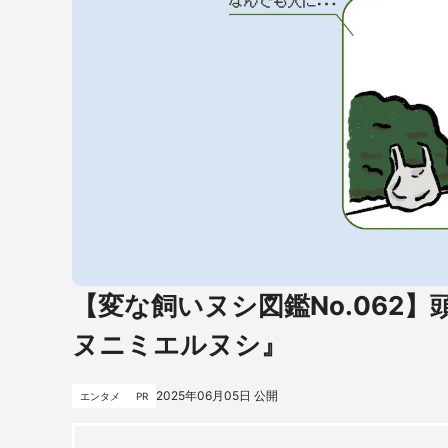
【変な飼いヌシ図鑑No.062
ヌニミエルヌシ』
2025年06月05日
公開
エンタメ
PR