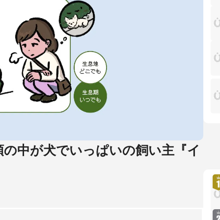
】頭の中が犬でいっぱいの飼い主『イ