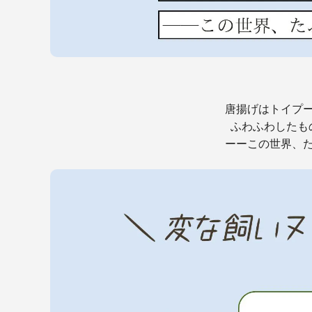
唐揚げはトイプ
ふわふわしたも
ーーこの世界、