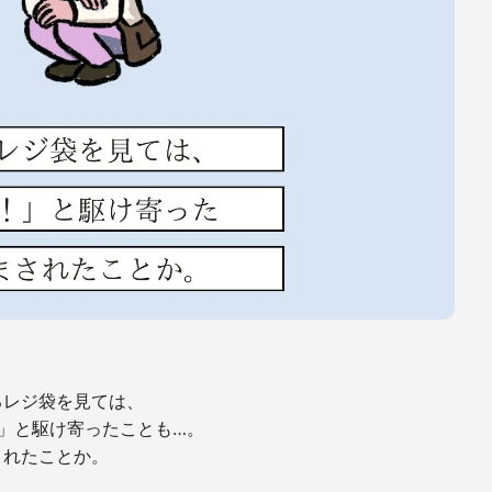
るレジ袋を見ては、
」と駆け寄ったことも…。
されたことか。