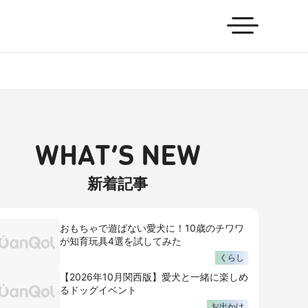
WHAT’S NEW
新着記事
おもちゃで遊ばない愛犬に！10歳のチワワ
が知育玩具4選を試してみた
くらし
【2026年10月関西版】愛犬と一緒に楽しめ
るドッグイベント
お出かけ