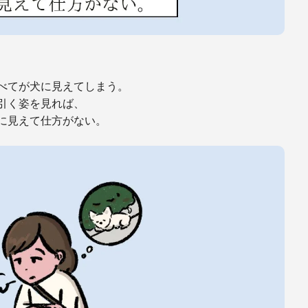
べてが犬に見えてしまう。
引く姿を見れば、
に見えて仕方がない。