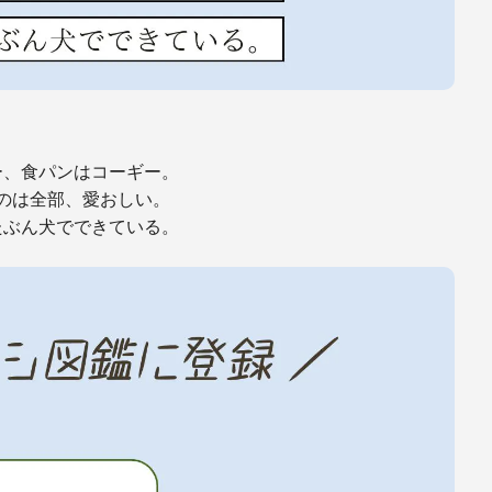
ー、食パンはコーギー。
のは全部、愛おしい。
たぶん犬でできている。