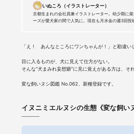
いぬころ（イラストレーター）
京都生まれの会社員兼イラストレーター。幼少期に柴犬
ーズが愛犬家の間で人気に。現在も月水金の週3回投
「え！ あんなところにワンちゃんが！」と勘違い
目に入るものが、犬に見えて仕方がない。
そんな“犬まみれ妄想癖”に見に覚えがある方は、そ
変な飼いヌシ図鑑 No.062、新種登録です。
イヌニミエルヌシの生態《変な飼いヌ