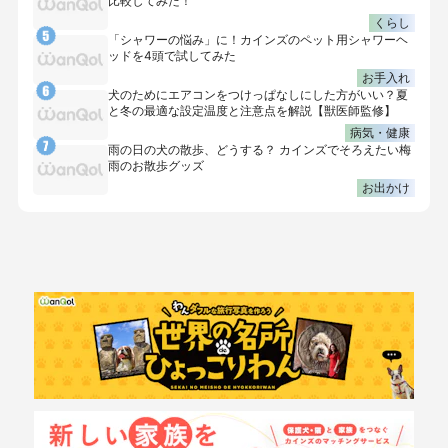
比較してみた！
くらし
「シャワーの悩み」に！カインズのペット用シャワーヘ
ッドを4頭で試してみた
お手入れ
犬のためにエアコンをつけっぱなしにした方がいい？夏
と冬の最適な設定温度と注意点を解説【獣医師監修】
病気・健康
雨の日の犬の散歩、どうする？ カインズでそろえたい梅
雨のお散歩グッズ
お出かけ