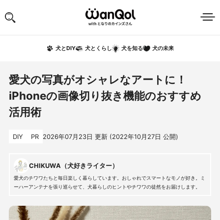
犬の未来
犬とDIY
犬とくらし
犬を知る
愛犬の写真がオシャレなアートに！
iPhoneの画像切り抜き機能のおすすめ
活用術
DIY
PR
2026年07月23日
更新 (
2022年10月27日
公開)
CHIKUWA（犬好きライター）
愛犬のチワワたちと毎日楽しく暮らしています。おしゃれでスマートなモノが好き。ミ
ーハーアンテナを張り巡らせて、犬暮らしのヒントやチワワの徒然をお届けします。