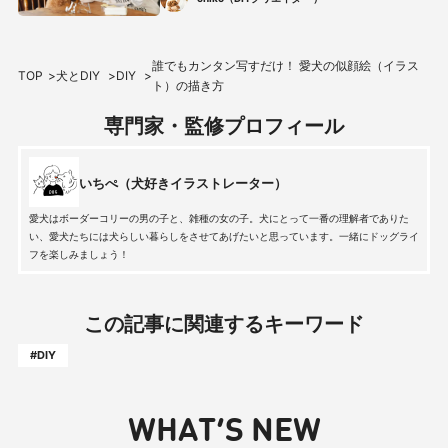
誰でもカンタン写すだけ！ 愛犬の似顔絵（イラス
TOP
犬とDIY
DIY
ト）の描き方
専門家・監修プロフィール
いちぺ（犬好きイラストレーター）
愛犬はボーダーコリーの男の子と、雑種の女の子。犬にとって一番の理解者でありた
い、愛犬たちには犬らしい暮らしをさせてあげたいと思っています。一緒にドッグライ
フを楽しみましょう！
この記事に関連するキーワード
#DIY
WHAT’S NEW