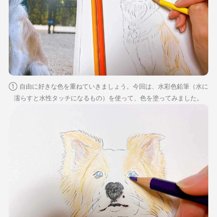
① 自由に好きな色を重ねていきましょう。今回は、水彩色鉛筆（水に
濡らすと水性タッチになるもの）を使って、色を塗ってみました。