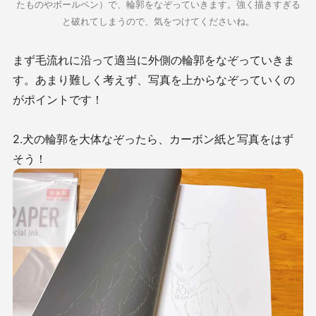
たものやボールペン）で、輪郭をなぞっていきます。強く描きすぎる
と破れてしまうので、気をつけてくださいね。
まず毛流れに沿って適当に外側の輪郭をなぞっていきま
す。あまり難しく考えず、写真を上からなぞっていくの
がポイントです！
2.犬の輪郭を大体なぞったら、カーボン紙と写真をはず
そう！