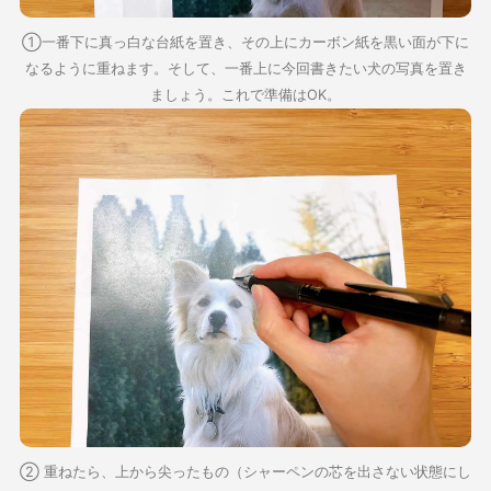
①一番下に真っ白な台紙を置き、その上にカーボン紙を黒い面が下に
なるように重ねます。そして、一番上に今回書きたい犬の写真を置き
ましょう。これで準備はOK。
② 重ねたら、上から尖ったもの（シャーペンの芯を出さない状態にし