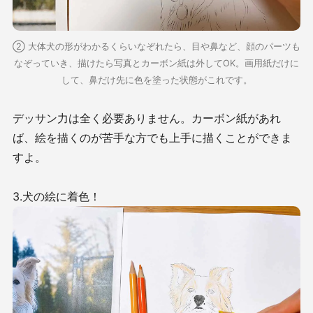
② 大体犬の形がわかるくらいなぞれたら、目や鼻など、顔のパーツも
なぞっていき、描けたら写真とカーボン紙は外してOK。画用紙だけに
して、鼻だけ先に色を塗った状態がこれです。
デッサン力は全く必要ありません。カーボン紙があれ
ば、絵を描くのが苦手な方でも上手に描くことができま
すよ。
3.犬の絵に着色！