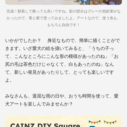
完成！額装して飾っても良いですね。影の部分はグレーの色鉛筆がな
かったので、青と紫で塗ってみましたよ。アートなので、使う色も、
もちろん自由です！
いかがでしたか？ 身近なもので、簡単に描くことがで
きます。いざ愛犬の絵を描いてみると、「うちの子っ
て、こんなところにこんな形の模様があったのね」「お
尻の毛は茶色だけじゃなくて、白もあったのね」なん
て、新しい発見があったりして、とっても楽しいです
よ。
みなさんも、退屈な雨の日や、おうち時間を使って、愛
犬アートを楽しんでみませんか？