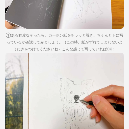
①ある程度なぞったら、カーボン紙をチラッと覗き、ちゃんと下に写
っているか確認してみましょう。（この時、紙がずれてしまわないよ
うにきをつけてくださいね）こんな感じで写っていればOK！