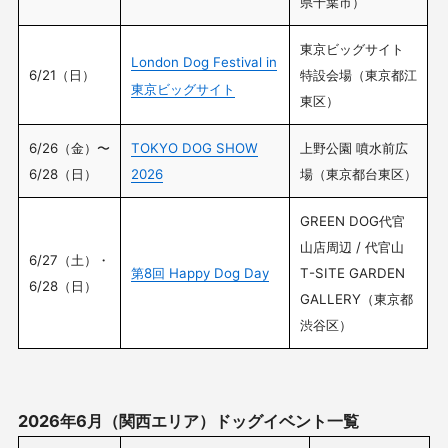
県千葉市）
東京ビッグサイト
London Dog Festival in
6/21（日）
特設会場（東京都江
東京ビッグサイト
東区）
6/26（金）〜
TOKYO DOG SHOW
上野公園 噴水前広
6/28（日）
2026
場（東京都台東区）
GREEN DOG代官
山店周辺 / 代官山
6/27（土）・
第8回 Happy Dog Day
T-SITE GARDEN
6/28（日）
GALLERY（東京都
渋谷区）
2026年6月（関西エリア）ドッグイベント一覧