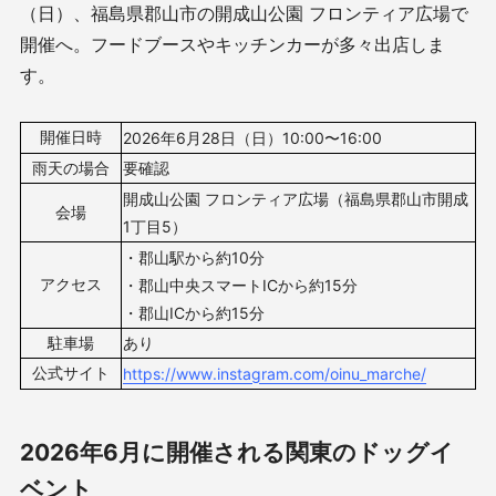
（日）、福島県郡山市の開成山公園 フロンティア広場で
開催へ。フードブースやキッチンカーが多々出店しま
す。
開催日時
2026年6月
28
日（日）10
:00〜16:00
雨天の場合
要確認
開成山公園 フロンティア広場（福島県郡山市開成
会場
1丁目5）
・郡山駅から約10分
アクセス
・郡山中央スマートICから約15分
・郡山ICから約15分
駐車場
あり
公式サイト
https://www.instagram.com/oinu_marche/
2026年6月に開催される関東のドッグイ
ベント