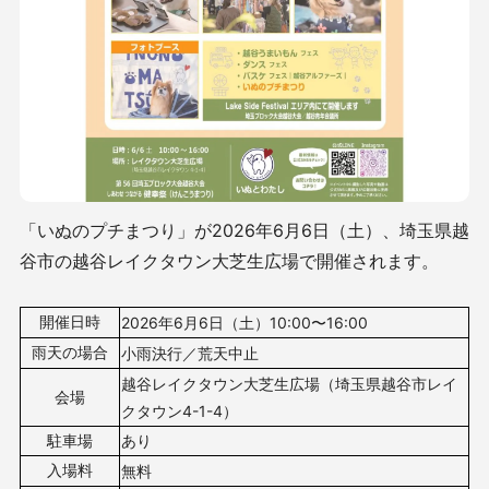
「いぬのプチまつり」が2026年6月6日（土）、埼玉県越
谷市の越谷レイクタウン大芝生広場で開催されます。
開催日時
2026年6月6
日（土）10
:00〜16:00
雨天の場合
小雨決行／荒天中止
越谷レイクタウン大芝生広場（
埼玉県越谷市レイ
会場
クタウン4-1-4
）
駐車場
あり
入場料
無料