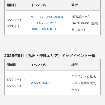
開催日
イベント名
場所
HIROSHIMA
ゲートパークSUMMER
6/20（土）・
FESTA 2026 with
GATE PARK（広島
6/21（日）
HIROSHIMADOG
県広島市）
2026年6月（九州・沖縄エリア）ドッグイベント一覧
開催日
イベント名
場所
門司港レトロ親水
6/27（土）・
WAN GOODS
広場（福岡県北九
6/28（日）
州市）