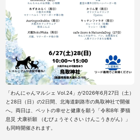
「わんにゃんマルシェ Vol.24」が2026年6月27日（土）
と28日（日）の2日間、北海道釧路市の鳥取神社で開催
へ。両日は、ペットの幸せと健康を願う「令和8年 夢猫
息災 犬康祈願 （むびょうそくさい けんこうきがん）」
も同時開催されます。