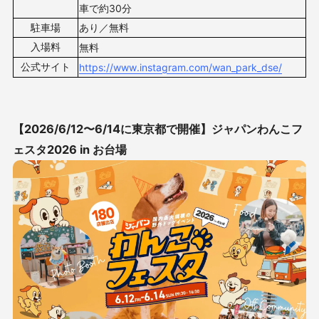
車で約30分
駐車場
あり／無料
入場料
無料
公式サイト
https://www.instagram.com/wan_park_dse/
【2026/6/12〜6/14に東京都で開催】
ジャパンわんこフ
ェスタ2026 in お台場