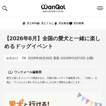
犬の未来
犬とDIY
犬とくらし
犬を知る
【2026年6月】全国の愛犬と一緒に楽し
めるドッグイベント
お出かけ
PR
2026年06月30日
更新 (
2026年03月13日
公開)
ワンクォール編集部
愛犬と暮らすメンバーで構成された、犬愛の強いメディア編集部です。 「犬想い」を
軸に、ワンちゃんと飼い主さんの暮らしが上向く情報をお届けします。