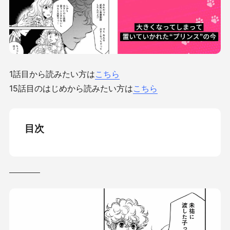
1話目
から読みたい方は
こちら
15話目のはじめから読みたい方は
こちら
目次