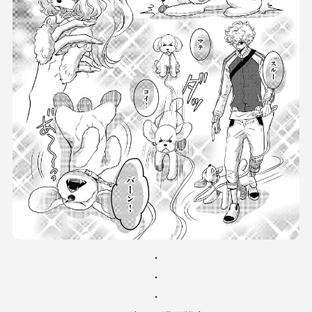
・
・
・