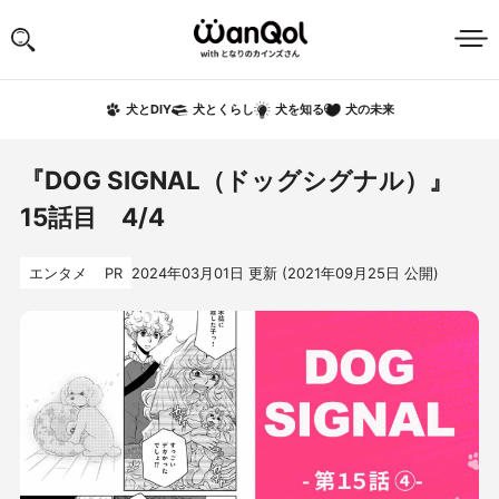
犬の未来
犬とDIY
犬とくらし
犬を知る
『DOG SIGNAL（ドッグシグナル）』
15話目 4/4
エンタメ
PR
2024年03月01日
更新 (
2021年09月25日
公開)