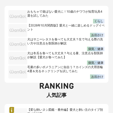
おもちゃで遊ばない愛犬に！10歳のチワワが知育玩具4
選を試してみた
くらし
【2026年10月関西版】愛犬と一緒に楽しめるドッグイベ
ント
お出かけ
犬はサニーレタスを食べても大丈夫？生で与える際の洗
い方や注意点を獣医師が解説
病気・健康
犬は冬瓜を食べても大丈夫？与える量、注意点を獣医師
が解説【愛犬が食べてみた】
病気・健康
毛量の多いポメラニアンに似合う？カインズの犬用首輪
4選＆光るネックリングを試してみた
お出かけ
RANKING
人気記事
【変な飼いヌシ図鑑・番外編】愛犬と飼い主のタイプ別