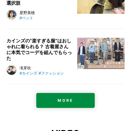
選択肢
星野美穂
#ペット
カインズの“楽すぎる服”はおし
ゃれに着られる？ 古着屋さん
に本気でコーデを組んでもらっ
た
滝芽吹
#カインズ
#ファッション
MORE