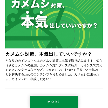
カメムシ対策、本気出していいですか？
となりのカインズさんはカメムシ対策に本気で取り組みます！ 知ら
れざるカメムシの生態、カメムシ対策グッズの紹介、カインズで買え
るカメムシグッズなどなど……カメムシにまつわる困りごとや悩みご
とを解決するためのコンテンツをまとめました。カメムシに困った
ら、カインズにご相談ください！
MORE