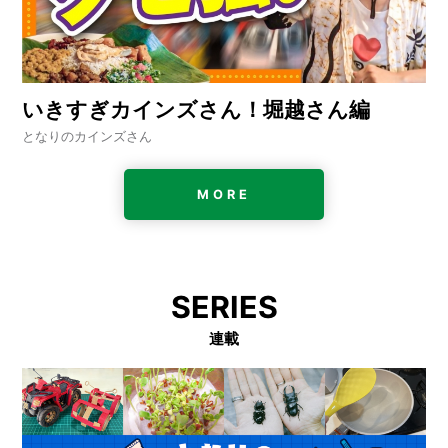
いきすぎカインズさん！堀越さん編
となりのカインズさん
MORE
SERIES
連載