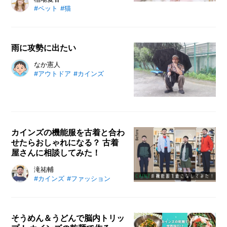
#ペット
#猫
雨に攻勢に出たい
なか憲人
#アウトドア
#カインズ
カインズの機能服を古着と合わ
せたらおしゃれになる？ 古着
屋さんに相談してみた！
滝祐輔
#カインズ
#ファッション
そうめん＆うどんで脳内トリッ