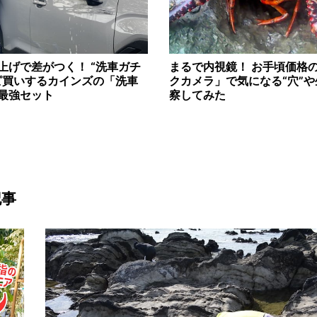
上げで差がつく！ “洗車ガチ
まるで内視鏡！ お手頃価格
ピ買いするカインズの「洗車
クカメラ」で気になる“穴”
最強セット
察してみた
記事