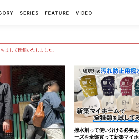
GORY
SERIES
FEATURE
VIDEO
もちまして閉鎖いたしました。
撥水剤って使い分ける必要あ
ーズを全部買って新築マイホ