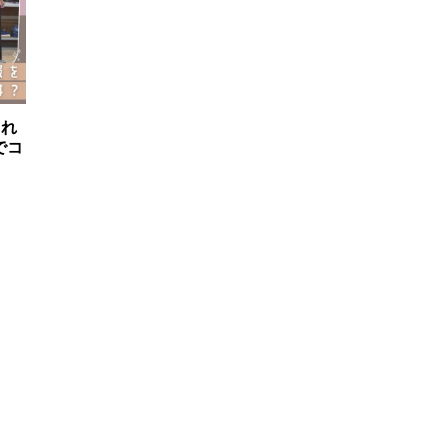
ゃれ
でコ