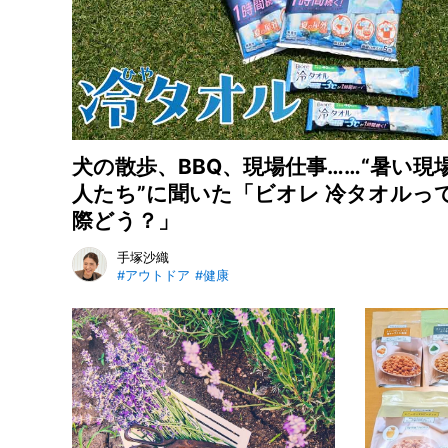
犬の散歩、BBQ、現場仕事……“暑い現
人たち”に聞いた「ビオレ 冷タオルっ
際どう？」
手塚沙織
#アウトドア
#健康