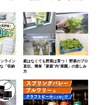
オンライン
庭はなくても野菜は育つ！ 野菜のプロ
な「収納
直伝、簡単「家庭“内”菜園」の楽しみ
方