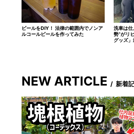
ビールをDIY！ 法律の範囲内でノンア
洗車は仕
ルコールビールを作ってみた
勢”がリ
グッズ」
NEW ARTICLE
/
新着