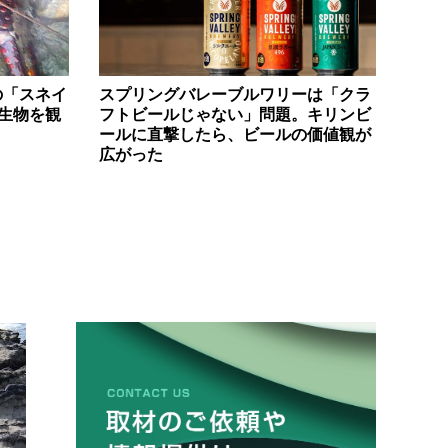
の「スネイ
スプリングバレーブルワリーは「クラ
や生物を観
フトビールじゃない」問題。キリンビ
ールに直撃したら、ビールの価値観が
広がった