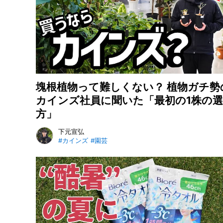
塊根植物って難しくない？ 植物ガチ勢
カインズ社員に聞いた「最初の1株の
方」
下元宣弘
#カインズ
#園芸