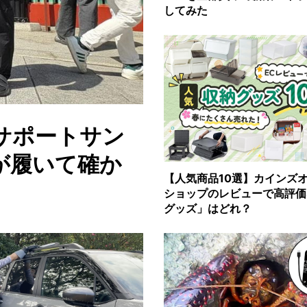
してみた
サポートサン
が履いて確か
【人気商品10選】カインズ
ショップのレビューで高評価
グッズ」はどれ？