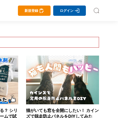
新規登録
ログイン
る？ シリ
猫がいても窓を全開にしたい！ カイン
ームで試
ズで脱走防止パネルをDIYしてみた