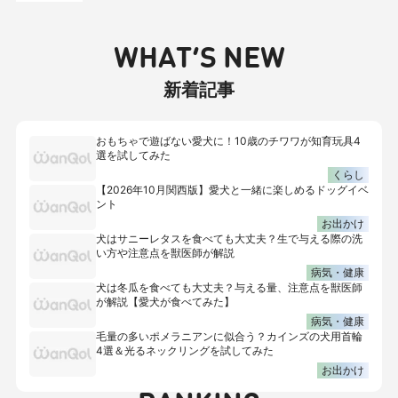
WHAT’S NEW
新着記事
おもちゃで遊ばない愛犬に！10歳のチワワが知育玩具4
選を試してみた
くらし
【2026年10月関西版】愛犬と一緒に楽しめるドッグイベ
ント
お出かけ
犬はサニーレタスを食べても大丈夫？生で与える際の洗
い方や注意点を獣医師が解説
病気・健康
犬は冬瓜を食べても大丈夫？与える量、注意点を獣医師
が解説【愛犬が食べてみた】
病気・健康
毛量の多いポメラニアンに似合う？カインズの犬用首輪
4選＆光るネックリングを試してみた
お出かけ