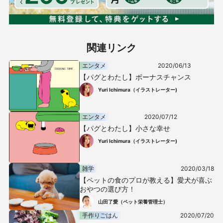
関連リンク
エンタメ
2020/06/13
【パグとわたし】ボーナスチャンス
Yuri Ichimura（イラストレーター)
エンタメ
2020/07/12
【パグとわたし】小さな幸せ
Yuri Ichimura（イラストレーター)
雑学
2020/03/18
【ペットの食のプロが教える】愛犬が喜ぶ
おやつの選び方！
山田了愛（ペット栄養管理士）
手作りごはん
2020/07/20