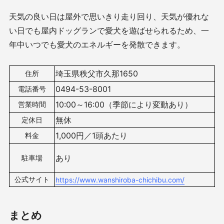
天気の良い日は屋外で思いきり走り回り、天気が優れな
い日でも屋内ドッグランで愛犬を遊ばせられるため、一
年中いつでも愛犬のエネルギーを発散できます。
埼玉県秩父市久那1650
住所
0494-53-8001
電話番号
10:00～16:00（季節により変動あり）
営業時間
無休
定休日
1,000円／1頭あたり
料金
あり
駐車場
公式サイト
https://www.wanshiroba-chichibu.com/
まとめ