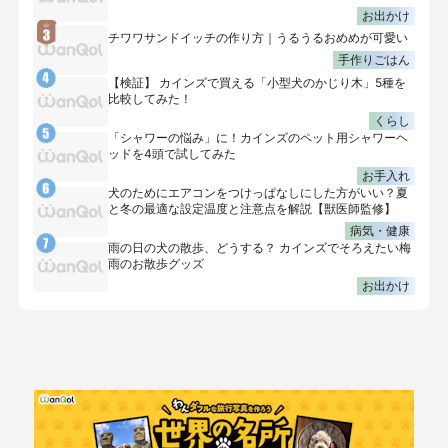
お出かけ
チワワサンドイッチの作り方｜うるうるおめめが可愛い
手作りごはん
【検証】 カインズで買える「小型犬のかじり木」5種を
比較してみた！
くらし
「シャワーの悩み」に！カインズのペット用シャワーヘ
ッドを4頭で試してみた
お手入れ
犬のためにエアコンをつけっぱなしにした方がいい？夏
と冬の最適な設定温度と注意点を解説【獣医師監修】
病気・健康
雨の日の犬の散歩、どうする？ カインズでそろえたい梅
雨のお散歩グッズ
お出かけ