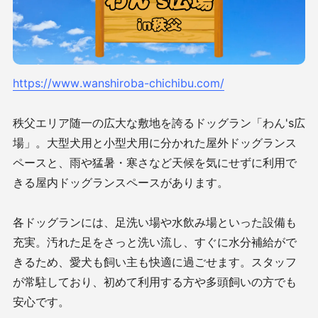
https://www.wanshiroba-chichibu.com/
秩父エリア随一の広大な敷地を誇るドッグラン「わん's広
場」。大型犬用と小型犬用に分かれた屋外ドッグランス
ペースと、雨や猛暑・寒さなど天候を気にせずに利用で
きる屋内ドッグランスペースがあります。
各ドッグランには、足洗い場や水飲み場といった設備も
充実。汚れた足をさっと洗い流し、すぐに水分補給がで
きるため、愛犬も飼い主も快適に過ごせます。スタッフ
が常駐しており、初めて利用する方や多頭飼いの方でも
安心です。