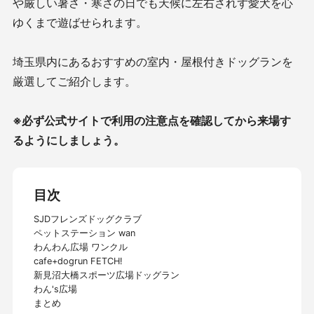
や厳しい暑さ・寒さの日でも天候に左右されず愛犬を心
ゆくまで遊ばせられます。
埼玉県内にあるおすすめの室内・屋根付きドッグランを
厳選してご紹介します。
※必ず公式サイトで利用の注意点を確認してから来場す
るようにしましょう。
目次
SJDフレンズドッグクラブ
ペットステーション wan
わんわん広場 ワンクル
cafe+dogrun FETCH!
新見沼大橋スポーツ広場ドッグラン
わん's広場
まとめ