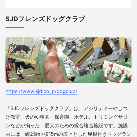
SJDフレンズドッグクラブ
https://www.sjd.co.jp/dogclub/
「SJDフレンズドッグクラブ」は、アジリティーやしつ
け教室、犬の幼稚園・保育園、ホテル、トリミングサロ
ンなどが揃った、愛犬のための総合複合施設です。施設
内には、縦25m×横15mの広々とした屋根付きドッグラン