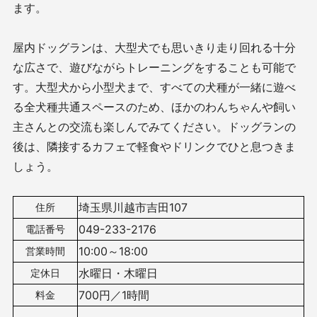
ます。
屋内ドッグランは、大型犬でも思いきり走り回れる十分
な広さで、遊びながらトレーニングをすることも可能で
す。大型犬から小型犬まで、すべての犬種が一緒に遊べ
る全犬種共通スペースのため、ほかのわんちゃんや飼い
主さんとの交流も楽しんでみてください。ドッグランの
後は、隣接するカフェで軽食やドリンクでひと息つきま
しょう。
埼玉県川越市吉田107
住所
049-233-2176
電話番号
10:00～18:00
営業時間
水曜日・木曜日
定休日
700円／1時間
料金