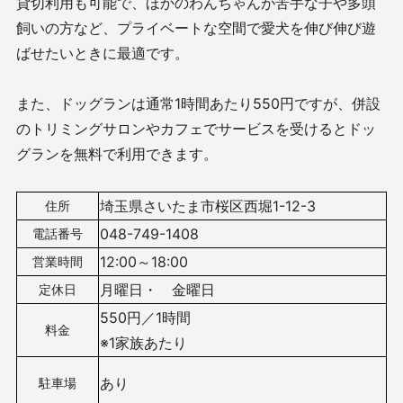
貸切利用も可能で、ほかのわんちゃんが苦手な子や多頭
飼いの方など、プライベートな空間で愛犬を伸び伸び遊
ばせたいときに最適です。
また、ドッグランは通常1時間あたり550円ですが、併設
のトリミングサロンやカフェでサービスを受けるとドッ
グランを無料で利用できます。
埼玉県さいたま市桜区西堀1-12-3
住所
048-749-1408
電話番号
12:00～18:00
営業時間
月曜日・ 金曜日
定休日
550円／1時間
料金
※1家族あたり
あり
駐車場