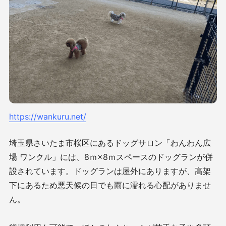
https://wankuru.net/
埼玉県さいたま市桜区にあるドッグサロン「わんわん広
場 ワンクル」には、8ｍ×8ｍスペースのドッグランが併
設されています。ドッグランは屋外にありますが、高架
下にあるため悪天候の日でも雨に濡れる心配がありませ
ん。