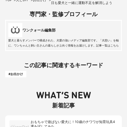
日も愛犬と一緒に運動不足を解消しよう
専門家・監修プロフィール
ワンクォール編集部
愛犬と暮らすメンバーで構成された、犬愛の強いメディア編集部です。「犬想い」を軸
に、ワンちゃんと飼い主さんの暮らしが上向く情報をお届けします。記事一覧はこちら
この記事に関連するキーワード
#お出かけ
WHAT’S NEW
新着記事
おもちゃで遊ばない愛犬に！10歳のチワワが知育玩具4
選を試してみた