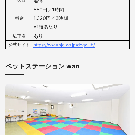
無休
定休日
550円／1時間
1,320円／3時間
料金
※1頭あたり
あり
駐車場
公式サイト
https://www.sjd.co.jp/dogclub/
ペットステーション wan