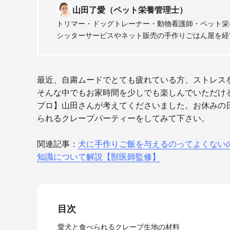
山田了愛（ペット栄養管理士）
トリマー・ドッグトレーナー・動物看護師・ペット栄
シッターサービスやネット販売の手作りごはん屋を経
最近、自粛ムードでとても疲れている方、ストレス
そんな中でもお家時間を少しでも楽しんでいただけ
プロ】山田さんが考えてくださいました。お休みの
られるクレープパーティーをしてみて下さい。
関連記事：
犬に手作りご飯を与えるのってよくない
知識について解説【獣医師監修】
目次
愛犬と食べられるクレープ生地の材料