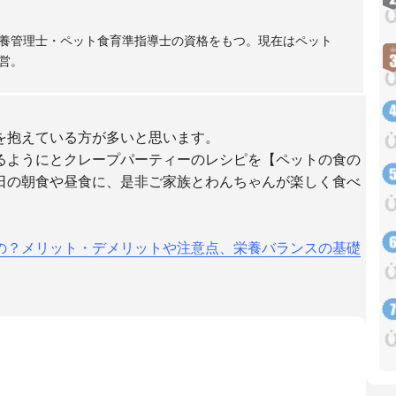
養管理士・ペット食育準指導士の資格をもつ。現在はペット
営。
を抱えている方が多いと思います。
るようにとクレープパーティーのレシピを【ペットの食の
日の朝食や昼食に、是非ご家族とわんちゃんが楽しく食べ
の？メリット・デメリットや注意点、栄養バランスの基礎