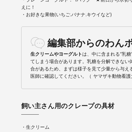
えに！
・お好きな果物(いちご.バナナ.キウイなど)
編集部からのわん
生クリームやヨーグルト
は、中に含まれる“乳
てしまう場合があります。乳糖を分解できない
合があるため、まずは様子を見て少量から与え
医師に確認してください。（ ヤマザキ動物看護
飼い主さん用のクレープの具材
・生クリーム