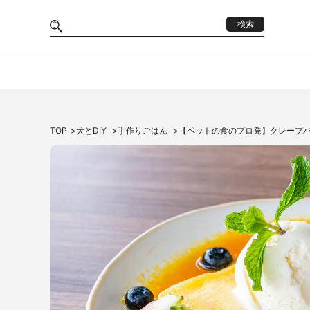
検索
TOP
犬とDIY
手作りごはん
【ペットの食のプロ発】クレープ