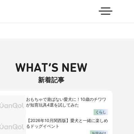
WHAT’S NEW
新着記事
おもちゃで遊ばない愛犬に！10歳のチワワ
が知育玩具4選を試してみた
くらし
【2026年10月関西版】愛犬と一緒に楽しめ
るドッグイベント
お出かけ