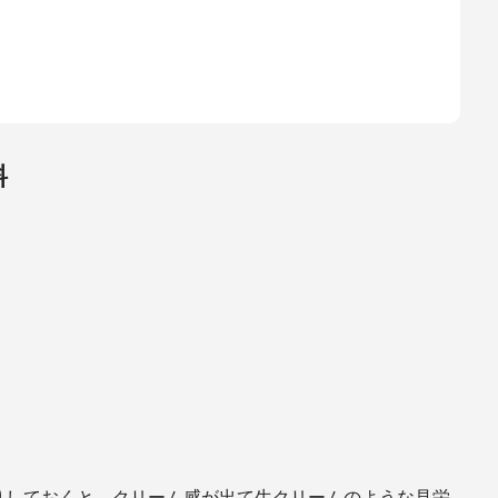
料
りしておくと、クリーム感が出て生クリームのような見栄