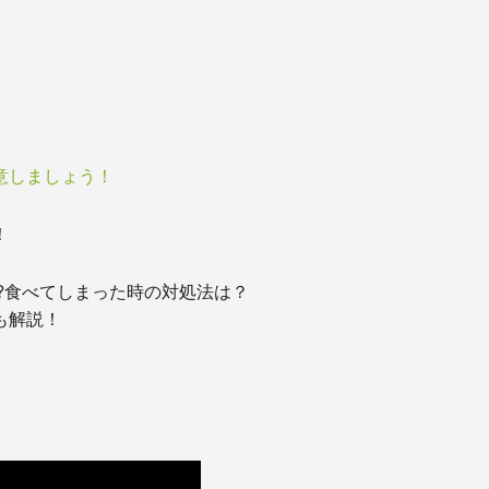
意しましょう！
！
?食べてしまった時の対処法は？
も解説！