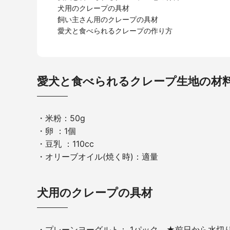
犬用のクレープの具材
飼い主さん用のクレープの具材
愛犬と食べられるクレープの作り方
愛犬と食べられるクレープ生地の材
・米粉：50g
・卵 ：1個
・豆乳 ：110cc
・オリーブオイル(焼く時)：適量
犬用のクレープの具材
・プレーンヨーグルト： 1パック ★前日から水切