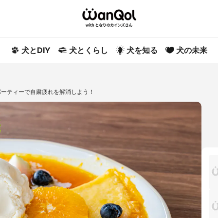
犬とDIY
犬とくらし
犬を知る
犬の未来
パーティーで自粛疲れを解消しよう！