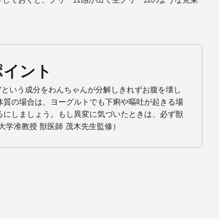
ポイント
糖”という成分をわんちゃんが分解しきれずお腹を壊し
体質の場合は、ヨーグルトでも下痢や嘔吐が起きる場
るにしましょう。もし異変に気づいたときは、必ず獣
大学准教授 獣医師 茂木先生監修）