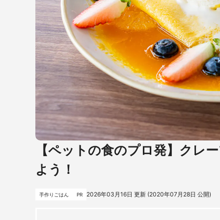
【ペットの食のプロ発】クレー
よう！
2026年03月16日
更新 (
2020年07月28日
公開)
手作りごはん
PR