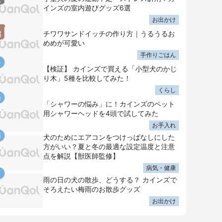
インズの室内遊びグッズ6選
お出かけ
チワワサンドイッチの作り方｜うるうるお
めめが可愛い
手作りごはん
【検証】 カインズで買える「小型犬のかじ
り木」5種を比較してみた！
くらし
「シャワーの悩み」に！カインズのペット
用シャワーヘッドを4頭で試してみた
お手入れ
犬のためにエアコンをつけっぱなしにした
方がいい？夏と冬の最適な設定温度と注意
点を解説【獣医師監修】
病気・健康
雨の日の犬の散歩、どうする？ カインズで
そろえたい梅雨のお散歩グッズ
お出かけ