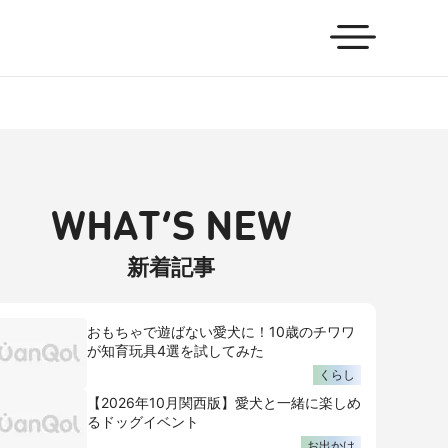
WHAT’S NEW
新着記事
おもちゃで遊ばない愛犬に！10歳のチワワ
が知育玩具4選を試してみた
くらし
【2026年10月関西版】愛犬と一緒に楽しめ
るドッグイベント
お出かけ