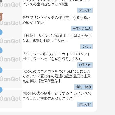
インズの室内遊びグッズ6選
お出かけ
チワワサンドイッチの作り方｜うるうるお
めめが可愛い
手作りごはん
【検証】 カインズで買える「小型犬のかじ
り木」5種を比較してみた！
くらし
「シャワーの悩み」に！カインズのペット
用シャワーヘッドを4頭で試してみた
お手入れ
犬のためにエアコンをつけっぱなしにした
方がいい？夏と冬の最適な設定温度と注意
点を解説【獣医師監修】
病気・健康
雨の日の犬の散歩、どうする？ カインズで
そろえたい梅雨のお散歩グッズ
お出かけ