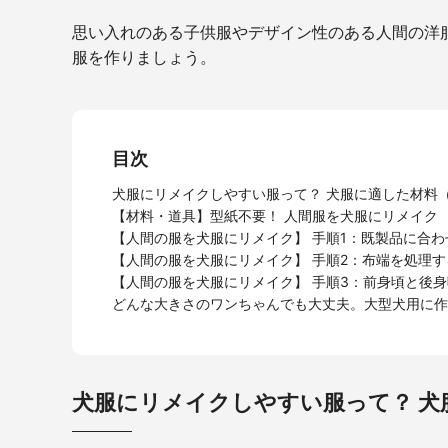
思い入れのある子供服やデザイン性のある人間の洋
服を作りましょう。
目次
犬服にリメイクしやすい服って？ 犬服に適した材料
【材料・道具】型紙不要！ 人間服を犬服にリメイク
【人間の服を犬服にリメイク】 手順1：既製品に合
【人間の服を犬服にリメイク】 手順2：布端を処理す
【人間の服を犬服にリメイク】 手順3：前身頃と後
どんな大きさのワンちゃんでも大丈夫。大型犬用に作
犬服にリメイクしやすい服って？ 犬