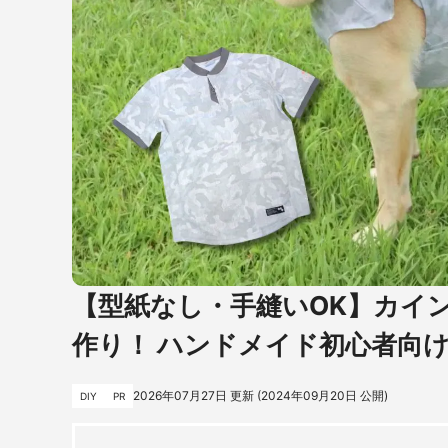
【型紙なし・手縫いOK】カイ
作り！ ハンドメイド初心者向
2026年07月27日
更新 (
2024年09月20日
公開)
DIY
PR