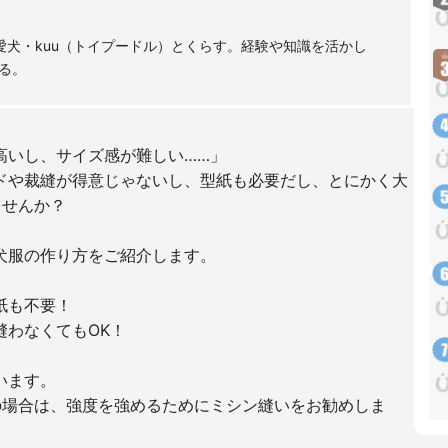
愛犬・kuu（トイプードル）とくらす。経験や知識を活かし
る。
高いし、サイズ感が難しい……」
ドや裁縫が得意じゃないし、型紙も必要だし、とにかく大
ませんか？
犬服の作り方をご紹介します。
紙も不要！
縫わなくてもOK！
ています。
の場合は、強度を強めるためにミシン縫いをお勧めしま