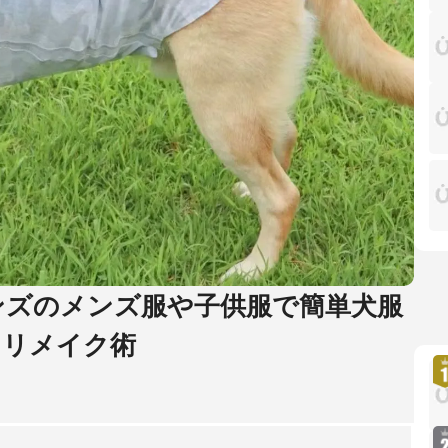
ンズのメンズ服や子供服で簡単犬服
けリメイク術