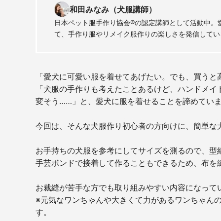
和田みなみ（犬服講師）
日本ペット服手作り協会®の認定講師として活動中。
て、手作り服やリメイク服作りの楽しさを発信してい
「愛犬に可愛い服を着せてあげたい。でも、買うと
「犬服の手作りも考えたことあるけど、ハンドメイ
変そう……」と、愛犬に服を着せることを諦めてい
今回は、そんな犬服作り初心者の方向けに、簡単な
お手持ちの犬服を参考にしてサイズを測るので、型
手芸ボンドで接着して作ることもできるため、布を
お裁縫が苦手な方でも取り組みやすい内容になっ
※元気なワンちゃんや大きくて力があるワンちゃん
す。