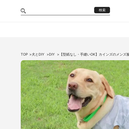
検索
TOP
犬とDIY
DIY
【型紙なし・手縫いOK】カインズのメンズ