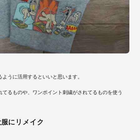
るように活用するといいと思います。
れてるものや、ワンポイント刺繍がされてるものを使う
。
犬服にリメイク