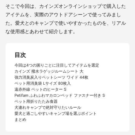
そこで今回は、カインズオンラインショップで購入した
アイテムを、実際のアウトドアシーンで使ってみまし
た。愛犬とのキャンプで使いやすかったものを、リアル
な使用感とあわせて紹介します。
目次
今回は4つの困りごとに注目してアイテムを選定
カインズ 撥水ラゲッジルームシート 大
強力消臭炭入りペットシーツ ワイド 44枚
ペット用消臭袋 Lサイズ 80枚入
遠赤外線 ペットのヒーター S
Petifam ふわふわマカロンベッド ファスナー付き S
ペット用折りたたみ食器
犬連れキャンプで絶対守りたいルール
愛犬と過ごしやすいキャンプ場を選ぶポイント
まとめ