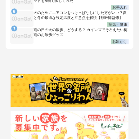
ッドを4頭で試してみた
お手入れ
犬のためにエアコンをつけっぱなしにした方がいい？夏
と冬の最適な設定温度と注意点を解説【獣医師監修】
病気・健康
雨の日の犬の散歩、どうする？ カインズでそろえたい梅
雨のお散歩グッズ
お出かけ