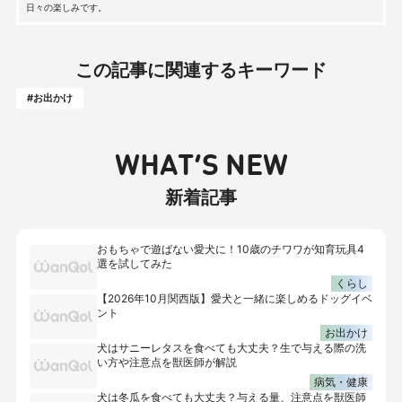
日々の楽しみです。
この記事に関連するキーワード
#お出かけ
WHAT’S NEW
新着記事
おもちゃで遊ばない愛犬に！10歳のチワワが知育玩具4
選を試してみた
くらし
【2026年10月関西版】愛犬と一緒に楽しめるドッグイベ
ント
お出かけ
犬はサニーレタスを食べても大丈夫？生で与える際の洗
い方や注意点を獣医師が解説
病気・健康
犬は冬瓜を食べても大丈夫？与える量、注意点を獣医師