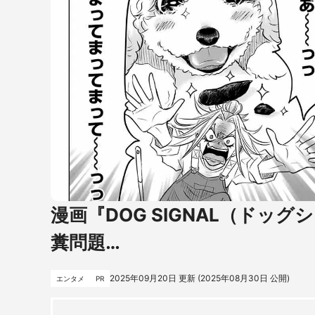
漫画『DOG SIGNAL（ドッグ
糞問題…
2025年09月20日
更新 (
2025年08月30日
公開)
エンタメ
PR