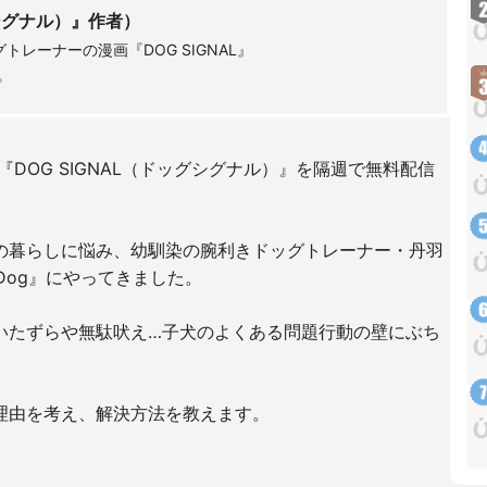
グシグナル）』作者）
レーナーの漫画『DOG SIGNAL』
中。
画『DOG SIGNAL（ドッグシグナル）』を隔週で無料配信
の暮らしに悩み、幼馴染の腕利きドッグトレーナー・丹羽
Dog』にやってきました。
いたずらや無駄吠え…子犬のよくある問題行動の壁にぶち
理由を考え、解決方法を教えます。