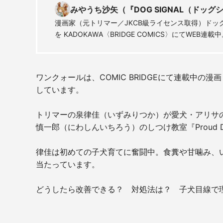
みやうち沙矢（『DOG SIGNAL（ドッ
漫画家（元トリマー／JKCB級ライセンス取得）ドッグト
を KADOKAWA〈BRIDGE COMICS〉にてWEB連載
ワンクォールは、COMIC BRIDGEにて連載中の漫
しています。
トリマーの泉律佳（いずみりつか）が愛犬・アリサ
慎一郎（にわしんいちろう）のしつけ教室『Proud 
律佳は初めての子犬育てに奮闘中。食糞や甘噛み、
当たっています。
どうしたら改善できる？ 対処法は？ 子犬目線で