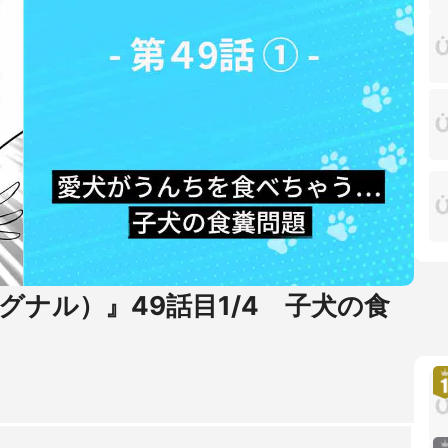
シグナル）』49話目1/4 子犬の食