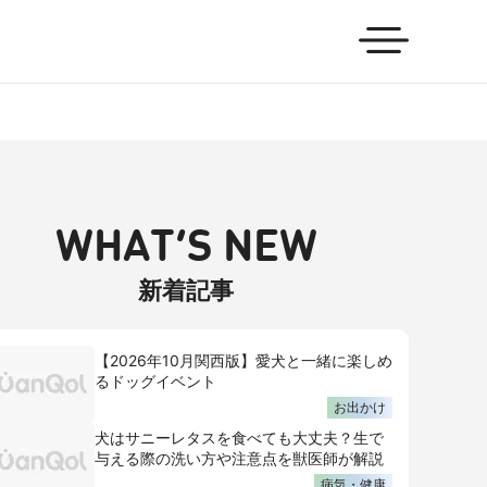
WHAT’S NEW
新着記事
【2026年10月関西版】愛犬と一緒に楽しめ
るドッグイベント
お出かけ
犬はサニーレタスを食べても大丈夫？生で
与える際の洗い方や注意点を獣医師が解説
病気・健康