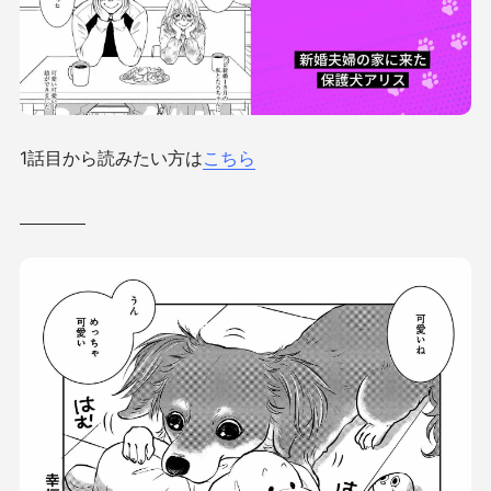
1話目
から読みたい方は
こちら