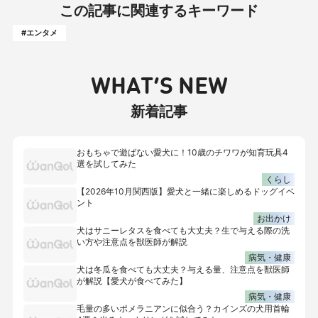
この記事に関連するキーワード
#エンタメ
WHAT’S NEW
新着記事
おもちゃで遊ばない愛犬に！10歳のチワワが知育玩具4
選を試してみた
くらし
【2026年10月関西版】愛犬と一緒に楽しめるドッグイベ
ント
お出かけ
犬はサニーレタスを食べても大丈夫？生で与える際の洗
い方や注意点を獣医師が解説
病気・健康
犬は冬瓜を食べても大丈夫？与える量、注意点を獣医師
が解説【愛犬が食べてみた】
病気・健康
毛量の多いポメラニアンに似合う？カインズの犬用首輪