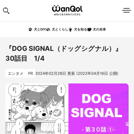
犬の未来
犬とDIY
犬とくらし
犬を知る
『DOG SIGNAL（ドッグシグナル）』
30話目 1/4
エンタメ
PR
2024年02月28日
更新 (
2022年04月16日
公開)