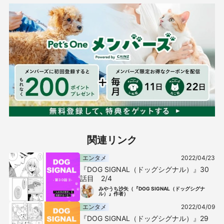
関連リンク
エンタメ
2022/04/23
『DOG SIGNAL（ドッグシグナル）』30
話目 2/4
みやうち沙矢（『DOG SIGNAL（ドッグシグナ
ル）』作者）
エンタメ
2022/04/09
『DOG SIGNAL（ドッグシグナル）』29