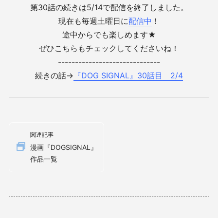
第30話の続きは5/14で配信を終了しました。
現在も毎週土曜日に
配信中
！
途中からでも楽しめます★
ぜひこちらもチェックしてくださいね！
------------------------------
続きの話→
『DOG SIGNAL』30話目 2/4
関連記事
漫画『DOGSIGNAL』
作品一覧