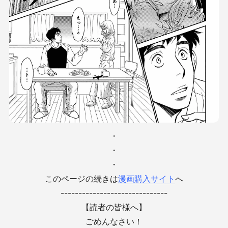
・
・
・
このページの続きは
漫画購入サイト
へ
------------------------------
【読者の皆様へ】
ごめんなさい！