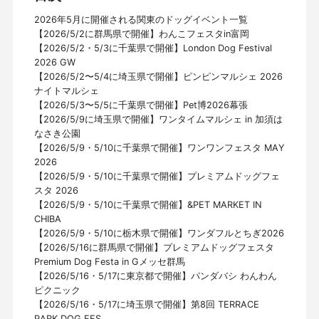
2026年5月に開催される関東のドッグイベント一覧
【2026/5/2に群馬県で開催】わんこフェスタin富岡
【2026/5/2・5/3に千葉県で開催】London Dog Festival
2026 GW
【2026/5/2〜5/4に埼玉県で開催】ピンピンマルシェ 2026
ナイトマルシェ
【2026/5/3〜5/5に千葉県で開催】Pet博2026幕張
【2026/5/9に埼玉県で開催】ワンタイムマルシェ in 加須は
なさき公園
【2026/5/9・5/10に千葉県で開催】ワンワンフェスタ MAY
2026
【2026/5/9・5/10に千葉県で開催】プレミアムドッグフェ
スタ 2026
【2026/5/9・5/10に千葉県で開催】&PET MARKET IN
CHIBA
【2026/5/9・5/10に栃木県で開催】ワンダフルとちぎ2026
【2026/5/16に群馬県で開催】プレミアムドッグフェスタ
Premium Dog Festa in Gメッセ群馬
【2026/5/16・5/17に東京都で開催】パンダバシ わんわん
ピクニック
【2026/5/16・5/17に埼玉県で開催】第8回 TERRACE
PARK DOG FES