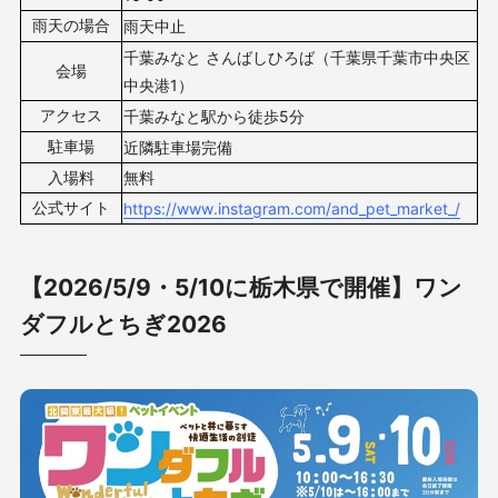
雨天の場合
雨天中止
千葉みなと さんばしひろば（千葉県千葉市中央区
会場
中央港1）
アクセス
千葉みなと駅から徒歩5分
駐車場
近隣駐車場完備
入場料
無料
公式サイト
https://www.instagram.com/and_pet_market_/
【2026/5/9・5/10に栃木県で開催】ワン
ダフルとちぎ2026