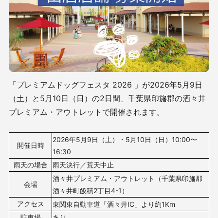
「プレミアムドッグフェスタ 2026 」が2026年5月9日
（土）と5月10日（日）の2日間、千葉県印旛郡の酒々井
プレミアム・アウトレットで開催されます。
2026年5月9日（土）・5月10日（日）10
:00〜
開催日時
16:30
雨天の場合
雨天決行／荒天中止
酒々井プレミアム・アウトレット（千葉県印旛郡
会場
酒々井町飯積2丁目4-1）
アクセス
東関東自動車道「酒々井IC」より約1Km
駐車場
あり