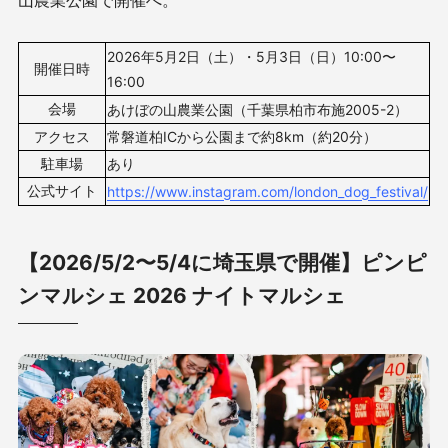
2026年5月2日（土）・5月3日（日）10
:00〜
開催日時
16:00
会場
あけぼの山農業公園（
千葉県柏市布施2005-2
）
アクセス
常磐道柏ICから公園まで約8km（約20分）
駐車場
あり
公式サイト
https://www.instagram.com/london_dog_festival/
【2026/5/2〜5/4に埼玉県で開催】ピンピ
ンマルシェ 2026 ナイトマルシェ