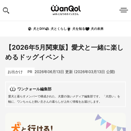
犬の未来
犬とDIY
犬とくらし
犬を知る
【2026年5月関東版】愛犬と一緒に楽し
めるドッグイベント
お出かけ
PR
2026年06月13日
更新 (
2026年03月13日
公開)
ワンクォール編集部
愛犬と暮らすメンバーで構成された、犬愛の強いメディア編集部です。 「犬想い」を
軸に、ワンちゃんと飼い主さんの暮らしが上向く情報をお届けします。