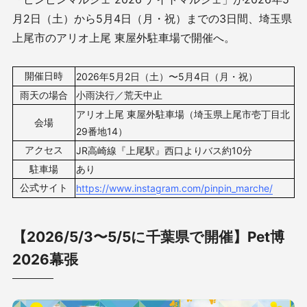
月2日（土）から5月4日（月・祝）までの3日間、埼玉県
上尾市のアリオ上尾 東屋外駐車場で開催へ。
開催日時
2026年5月2日（土）〜5月4日（
月・祝
）
雨天の場合
小雨決行／荒天中止
アリオ上尾 東屋外駐車場（
埼玉県上尾市壱丁目北
会場
29番地14
）
アクセス
JR高崎線『上尾駅』西口よりバス約10分
駐車場
あり
公式サイト
https://www.instagram.com/pinpin_marche/
【2026/5/3〜5/5に千葉県で開催】Pet博
2026幕張