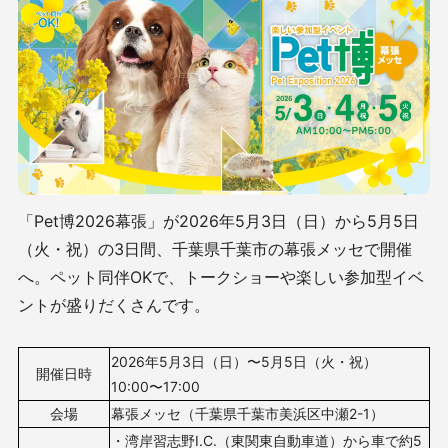
「Pet博2026幕張」が2026年5月3日（日）から5月5日
（火・祝）の3日間、千葉県千葉市の幕張メッセで開催
へ。ペット同伴OKで、トークショーや楽しい参加型イベ
ントが盛りだくさんです。
2026年5月3日（日）〜5月5日（
火・祝
）
開催日時
10
:00〜17:00
会場
幕張メッセ（千葉県千葉市美浜区中瀬2-1）
・湾岸習志野I.C.（東関東自動車道）から車で約5