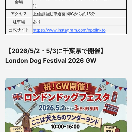
会場
1
）
アクセス
上信越自動車道富岡ICから約15分
駐車場
あり
公式サイト
https://www.instagram.com/npolinkto
【2026/5/2・5/3に千葉県で開催】
London Dog Festival 2026 GW