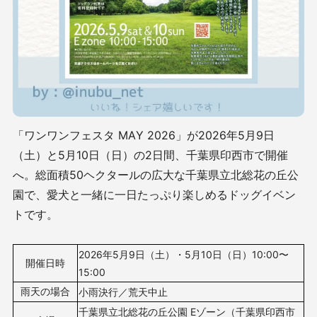
「ワンワンフェスタ MAY 2026」が2026年5月9日
（土）と5月10日（日）の2日間、千葉県印西市で開催
へ。
総面積50ヘクタールの広大な千葉県立北総花の丘公
園で、
愛犬と一緒に一日たっぷり楽しめる
ドッグイベン
トです。
2026年5月9日（土）・5月10日（日）
10:00〜
開催日時
15:00
雨天の場合
小雨決行／荒天中止
千葉県立北総花の丘公園 Eゾーン（千葉県印西市