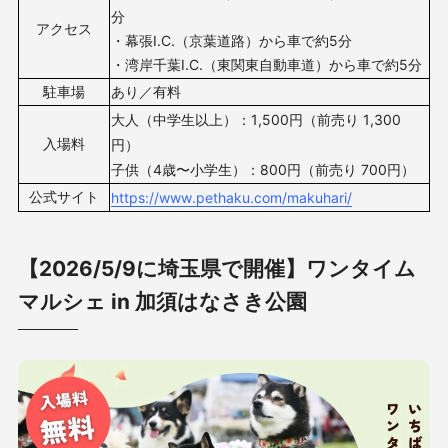
分
アクセス
・幕張I.C.（京葉道路）から車で約5分
・湾岸千葉I.C.（東関東自動車道）から車で約5分
駐車場
あり／有料
大人（中学生以上）：1,500円（前売り 1,300
入場料
円）
子供（4歳〜小学生）：800円（前売り 700円）
公式サイト
https://www.pethaku.com/makuhari/
【2026/5/9に埼玉県で開催】ワンタイム
マルシェ in 加須はなさき公園