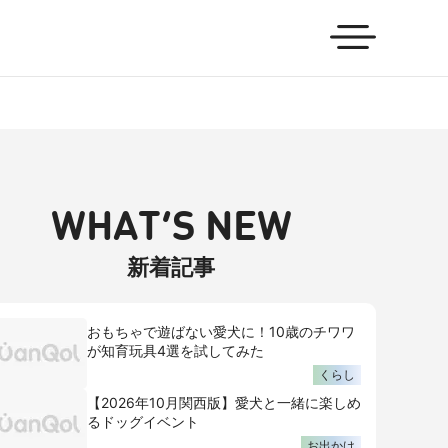
WHAT’S NEW
新着記事
おもちゃで遊ばない愛犬に！10歳のチワワ
が知育玩具4選を試してみた
くらし
【2026年10月関西版】愛犬と一緒に楽しめ
るドッグイベント
お出かけ