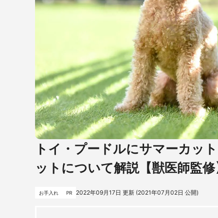
トイ・プードルにサマーカット
ットについて解説【獣医師監修
2022年09月17日
更新 (
2021年07月02日
公開)
お手入れ
PR