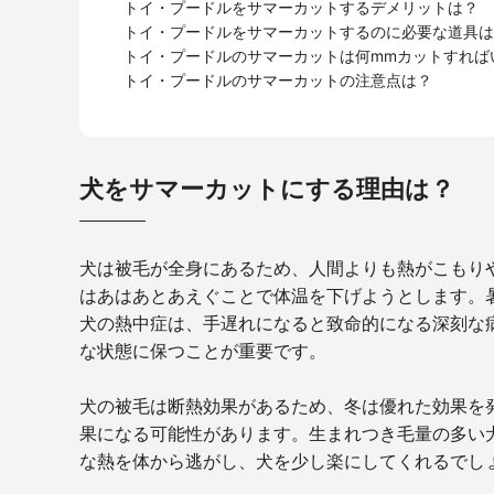
トイ・プードルをサマーカットするデメリットは？
トイ・プードルをサマーカットするのに必要な道具は
トイ・プードルのサマーカットは何mmカットすれば
トイ・プードルのサマーカットの注意点は？
犬をサマーカットにする理由は？
犬は被毛が全身にあるため、人間よりも熱がこもり
はあはあとあえぐことで体温を下げようとします。
犬の熱中症は、手遅れになると致命的になる深刻な
な状態に保つことが重要です。
犬の被毛は断熱効果があるため、冬は優れた効果を
果になる可能性があります。生まれつき毛量の多い
な熱を体から逃がし、犬を少し楽にしてくれるでし