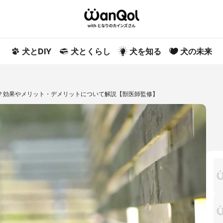
犬とDIY
犬とくらし
犬を知る
犬の未来
？効果やメリット・デメリットについて解説【獣医師監修】