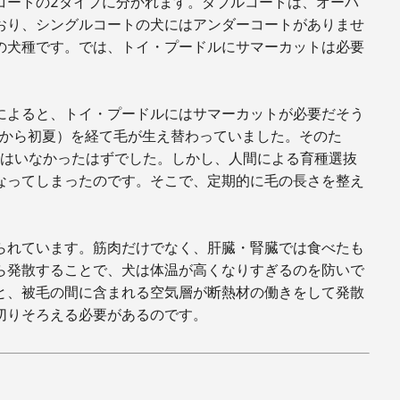
コートの
2
タイプに分かれます。ダブルコートは、オーバ
おり、シングルコートの犬にはアンダーコートがありませ
の犬種です。では、トイ・プードルにサマーカットは必要
によると、トイ・プードルにはサマーカットが必要だそう
から初夏）を経て毛が生え替わっていました。そのた
はいなかったはずでした。しかし、人間による育種選抜
なってしまったのです。そこで、定期的に毛の長さを整え
られています。筋肉だけでなく、肝臓・腎臓では食べたも
ら発散することで、犬は体温が高くなりすぎるのを防いで
と、被毛の間に含まれる空気層が断熱材の働きをして発散
切りそろえる必要があるのです。