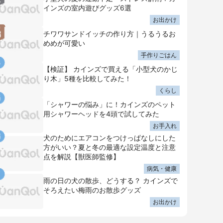
インズの室内遊びグッズ6選
お出かけ
チワワサンドイッチの作り方｜うるうるお
めめが可愛い
手作りごはん
【検証】 カインズで買える「小型犬のかじ
り木」5種を比較してみた！
くらし
「シャワーの悩み」に！カインズのペット
用シャワーヘッドを4頭で試してみた
お手入れ
犬のためにエアコンをつけっぱなしにした
方がいい？夏と冬の最適な設定温度と注意
点を解説【獣医師監修】
病気・健康
雨の日の犬の散歩、どうする？ カインズで
そろえたい梅雨のお散歩グッズ
お出かけ