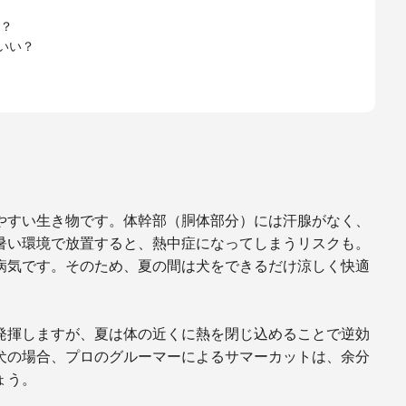
？
いい？
やすい生き物です。体幹部（胴体部分）には汗腺がなく、
暑い環境で放置すると、熱中症になってしまうリスクも。
病気です。そのため、夏の間は犬をできるだけ涼しく快適
発揮しますが、夏は体の近くに熱を閉じ込めることで逆効
犬の場合、プロのグルーマーによるサマーカットは、余分
ょう。