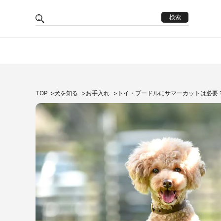
検索
TOP
犬を知る
お手入れ
トイ・プードルにサマーカットは必要