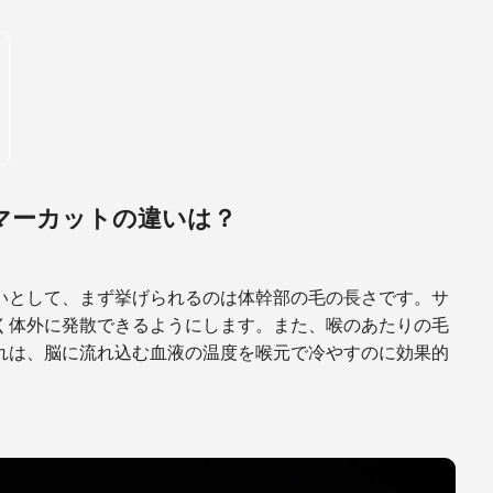
マーカットの違いは？
いとして、まず挙げられるのは体幹部の毛の長さです。サ
く体外に発散できるようにします。また、喉のあたりの毛
れは、脳に流れ込む血液の温度を喉元で冷やすのに効果的