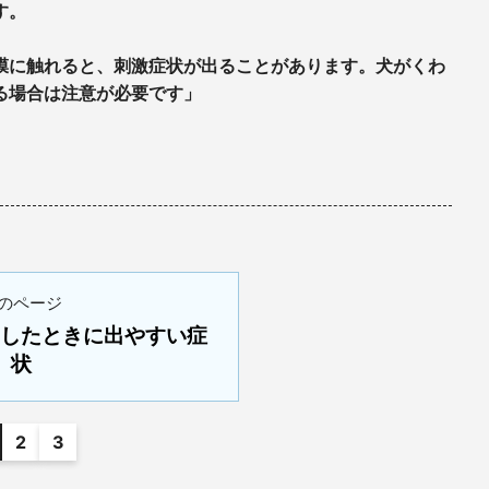
す。
膜に触れると、刺激症状が出ることがあります。犬がくわ
る場合は注意が必要です」
のページ
したときに出やすい症
状
2
3