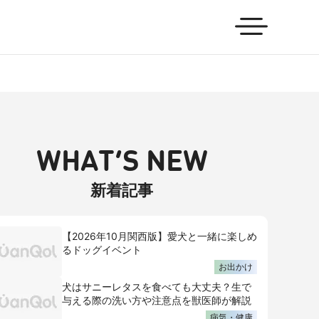
WHAT’S NEW
新着記事
【2026年10月関西版】愛犬と一緒に楽しめ
るドッグイベント
お出かけ
犬はサニーレタスを食べても大丈夫？生で
与える際の洗い方や注意点を獣医師が解説
病気・健康