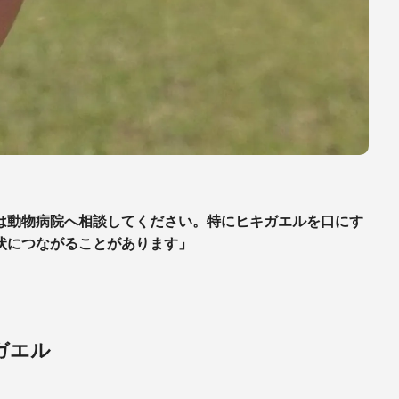
は動物病院へ相談してください。特にヒキガエルを口にす
状につながることがあります」
ガエル