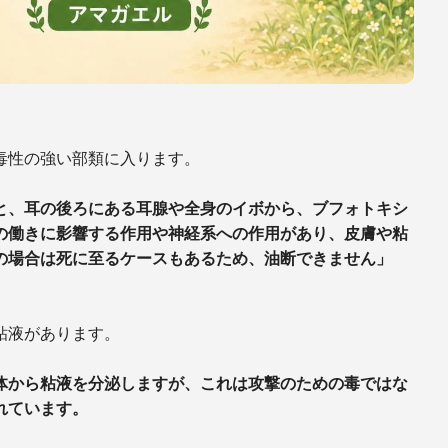
毒性の強い部類に入ります。
と、耳の後ろにある耳腺や全身のイボから、ブフォトキシ
の働きに影響する作用や神経系への作用があり、皮膚や粘
の場合は死に至るケースもあるため、油断できません」
粘液があります。
体から粘液を分泌しますが、これは攻撃のための毒ではな
れています。