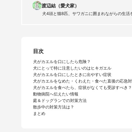
渡辺結（愛犬家）
犬4頭と猫8匹、サワガニに囲まれながらの生活
目次
犬がカエルを口にしたら危険？
犬にとって特に注意したいのはヒキガエル
犬がカエルを口にしたときに出やすい症状
犬がカエルをなめた・くわえた・食べた直後の応急対
犬がカエルを食べたら、症状がなくても受診すべき？
動物病院へ伝えたい情報
庭＆ドッグランでの対策方法
散歩中の対策方法は？
まとめ