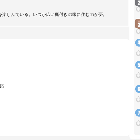
を楽しんでいる。いつか広い庭付きの家に住むのが夢。
応