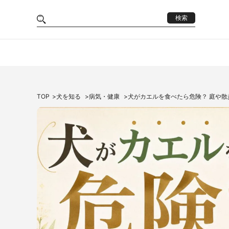
検索
TOP
犬を知る
病気・健康
犬がカエルを食べたら危険？ 庭や