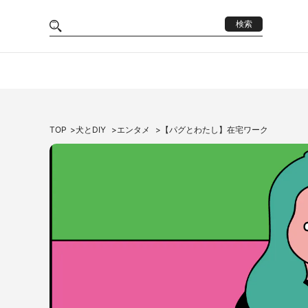
検索
TOP
犬とDIY
エンタメ
【パグとわたし】在宅ワーク