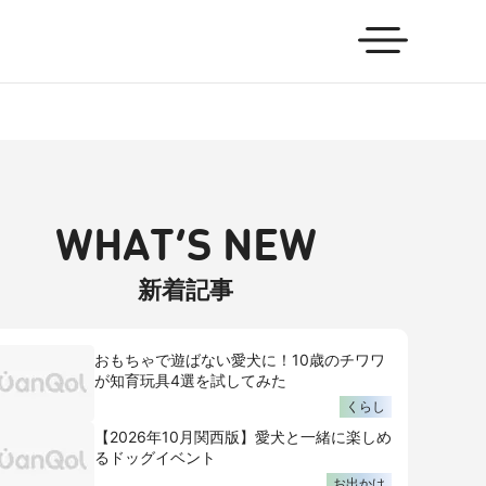
WHAT’S NEW
新着記事
おもちゃで遊ばない愛犬に！10歳のチワワ
が知育玩具4選を試してみた
くらし
【2026年10月関西版】愛犬と一緒に楽しめ
るドッグイベント
お出かけ