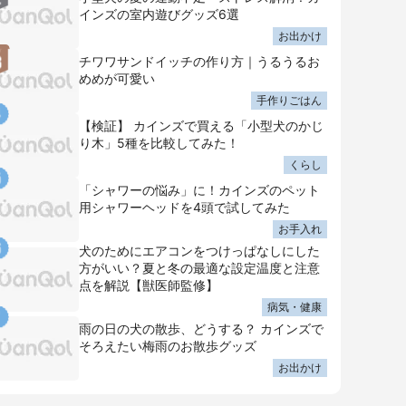
インズの室内遊びグッズ6選
お出かけ
チワワサンドイッチの作り方｜うるうるお
めめが可愛い
手作りごはん
【検証】 カインズで買える「小型犬のかじ
り木」5種を比較してみた！
くらし
「シャワーの悩み」に！カインズのペット
用シャワーヘッドを4頭で試してみた
お手入れ
犬のためにエアコンをつけっぱなしにした
方がいい？夏と冬の最適な設定温度と注意
点を解説【獣医師監修】
病気・健康
雨の日の犬の散歩、どうする？ カインズで
そろえたい梅雨のお散歩グッズ
お出かけ