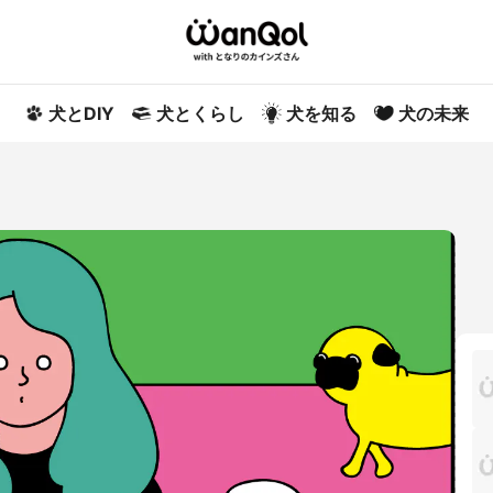
犬とDIY
犬とくらし
犬を知る
犬の未来