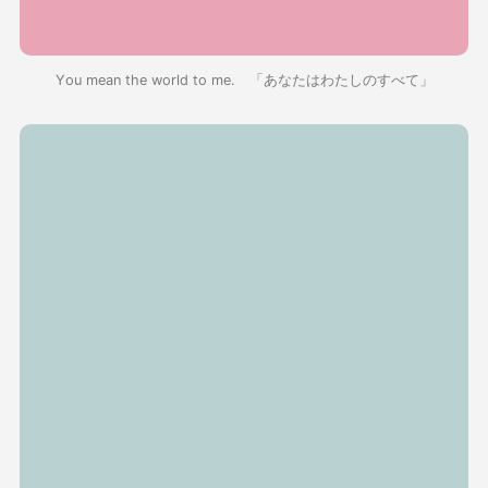
You mean the world to me. 「あなたはわたしのすべて」