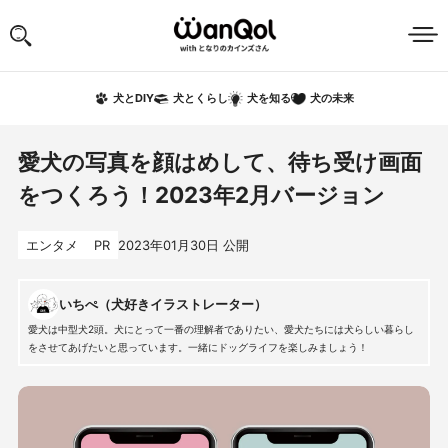
犬の未来
犬とDIY
犬とくらし
犬を知る
愛犬の写真を顔はめして、待ち受け画面
をつくろう！2023年2月バージョン
エンタメ
PR
2023年01月30日
公開
いちぺ（犬好きイラストレーター）
愛犬は中型犬2頭。犬にとって一番の理解者でありたい、愛犬たちには犬らしい暮らし
をさせてあげたいと思っています。一緒にドッグライフを楽しみましょう！