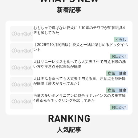
新着記事
おもちゃで遊ばない愛犬に！10歳のチワワが知育玩具4
選を試してみた
くらし
【2026年10月関西版】愛犬と一緒に楽しめるドッグイベ
ント
お出かけ
犬はサニーレタスを食べても大丈夫？生で与える際の洗
い方や注意点を獣医師が解説
病気・健康
犬は冬瓜を食べても大丈夫？与える量、注意点を獣医師
が解説【愛犬が食べてみた】
病気・健康
毛量の多いポメラニアンに似合う？カインズの犬用首輪
4選＆光るネックリングを試してみた
お出かけ
RANKING
人気記事