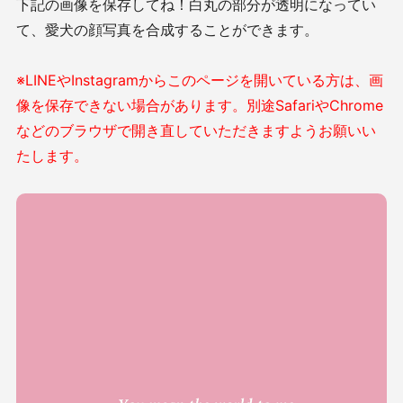
下記の画像を保存してね！白丸の部分が透明になってい
て、愛犬の顔写真を合成することができます。
※LINEやInstagramからこのページを開いている方は、画
像を保存できない場合があります。別途SafariやChrome
などのブラウザで開き直していただきますようお願いい
たします。