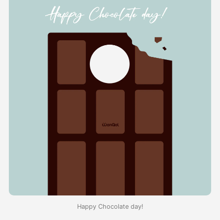
Happy Chocolate day!