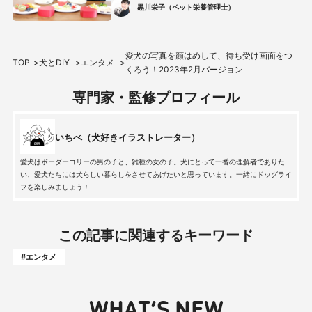
犬に手作りしよう♪
黒川栄子（ペット栄養管理士）
愛犬の写真を顔はめして、待ち受け画面をつ
TOP
犬とDIY
エンタメ
くろう！2023年2月バージョン
専門家・監修プロフィール
いちぺ（犬好きイラストレーター）
愛犬はボーダーコリーの男の子と、雑種の女の子。犬にとって一番の理解者でありた
い、愛犬たちには犬らしい暮らしをさせてあげたいと思っています。一緒にドッグライ
フを楽しみましょう！
この記事に関連するキーワード
#エンタメ
WHAT’S NEW