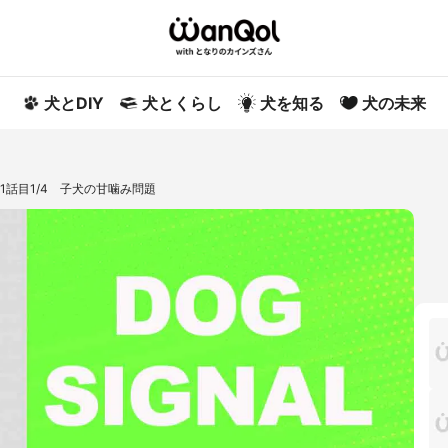
犬とDIY
犬とくらし
犬を知る
犬の未来
31話目1/4 子犬の甘噛み問題