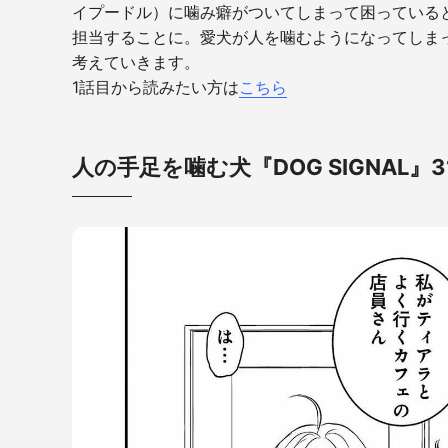
イプードル）に噛み癖がついてしまって困っている
担当することに。愛犬が人を噛むようになってしま
考えていきます。
1話目
から読みたい方は
こちら
人の手足を噛む犬『DOG SIGNAL』