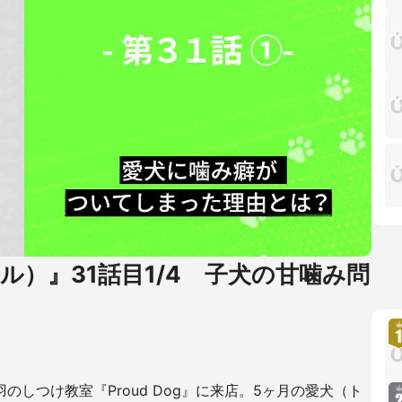
ナル）』31話目1/4 子犬の甘噛み問
しつけ教室『Proud Dog』に来店。5ヶ月の愛犬（ト