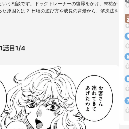
という相談です。ドッグトレーナーの復帰をかけ、未祐が
った原因とは？ 日頃の遊び方や成長の背景から、解決法を
31話目1/4