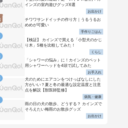
インズの室内遊びグッズ6選
お出かけ
チワワサンドイッチの作り方｜うるうるお
めめが可愛い
手作りごはん
【検証】 カインズで買える「小型犬のかじ
り木」5種を比較してみた！
くらし
「シャワーの悩み」に！カインズのペット
用シャワーヘッドを4頭で試してみた
お手入れ
犬のためにエアコンをつけっぱなしにした
方がいい？夏と冬の最適な設定温度と注意
点を解説【獣医師監修】
病気・健康
雨の日の犬の散歩、どうする？ カインズで
そろえたい梅雨のお散歩グッズ
お出かけ