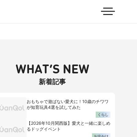
WHAT’S NEW
新着記事
おもちゃで遊ばない愛犬に！10歳のチワワ
が知育玩具4選を試してみた
くらし
【2026年10月関西版】愛犬と一緒に楽しめ
るドッグイベント
お出かけ