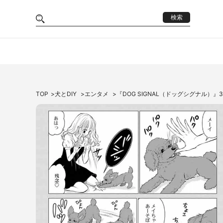
検索
TOP
犬とDIY
エンタメ
『DOG SIGNAL（ドッグシグナル）』