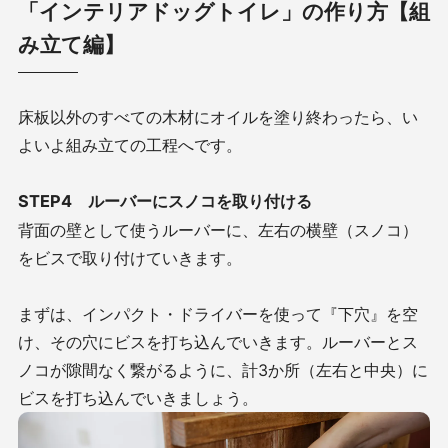
「インテリアドッグトイレ」の作り方【組
み立て編】
床板以外のすべての木材にオイルを塗り終わったら、い
よいよ組み立ての工程へです。
STEP4 ルーバーにスノコを取り付ける
背面の壁として使うルーバーに、左右の横壁（スノコ）
をビスで取り付けていきます。
まずは、インパクト・ドライバーを使って『下穴』を空
け、その穴にビスを打ち込んでいきます。ルーバーとス
ノコが隙間なく繋がるように、計3か所（左右と中央）に
ビスを打ち込んでいきましょう。