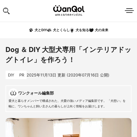
犬の未来
犬とDIY
犬とくらし
犬を知る
Dog ＆ DIY 大型犬専用「インテリアドッ
グトイレ」を作ろう！
DIY
PR
2025年11月13日
更新 (
2020年07月16日
公開)
ワンクォール編集部
愛犬と暮らすメンバーで構成された、犬愛の強いメディア編集部です。 「犬想い」を
軸に、ワンちゃんと飼い主さんの暮らしが上向く情報をお届けします。