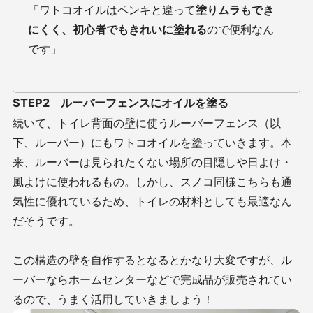
「ワトコオイルはペンキと違って
塗りムラもでき
にくく、初心者でもきれいに塗れる
ので便利なん
です」
STEP2 ルーバーフェンスにオイルを塗る
続いて、トイレ背面の壁に使うルーバーフェンス（以
下、ルーバー）にもワトコオイルを塗っていきます。本
来、ルーバーは見られたくない場所の目隠しや日よけ・
風よけに使われるもの。しかし、スノコ同様こちらも通
気性に優れているため、トイレの材料としても最適なん
だそうです。
この構造の壁を自作するとなるとかなり大変ですが、ル
ーバーならホームセンターなどで完成品が販売されてい
るので、うまく活用していきましょう！