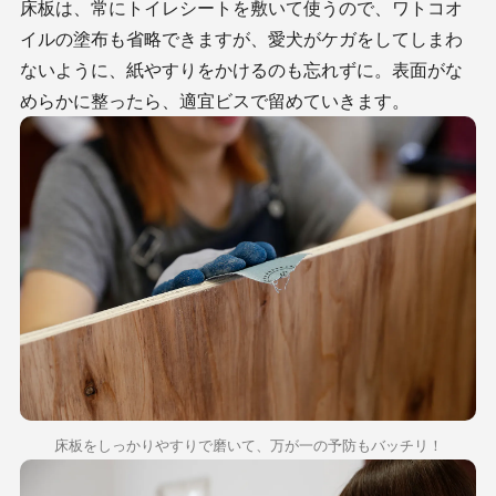
床板は、常にトイレシートを敷いて使うので、ワトコオ
イルの塗布も省略できますが、愛犬がケガをしてしまわ
ないように、紙やすりをかけるのも忘れずに。表面がな
めらかに整ったら、適宜ビスで留めていきます。
床板をしっかりやすりで磨いて、万が一の予防もバッチリ！