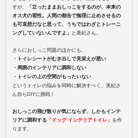
すが、
「立ったままおしっこをするのが、本来の
オス犬の習性。人間の都合で無理に止めさせるの
も可哀想だなと思って、うちではわざとトレーニ
ングしていないんですよ」
と美紀さん。
さらにおしっこ問題のほかにも、
・トイレシートがむき出しで見栄えが悪い
・周囲のインテリアに調和しない
・トイレの上の空間がもったいない
というトイレの悩みを同時に解決すべく、美紀さ
ん自らDIYに挑戦！
おしっこの飛び散りが気にならず、しかもインテ
リアに調和する
「ドッグ インテリアトイレ」
を作
ります。