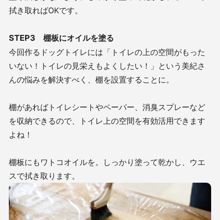
拭き取ればOKです。
STEP3 棚板にオイルを塗る
今回作るドッグトイレには「トイレの上の空間がもった
いない！トイレの見栄えもよくしたい！」という美紀さ
んの悩みを解決すべく、棚を設置することに。
棚があればトイレシートやペーパー、消臭スプレーなど
を収納できるので、トイレ上の空間を有効活用できます
よね！
棚板にもワトコオイルを。しっかり塗って乾かし、ウエ
スで拭き取ります。