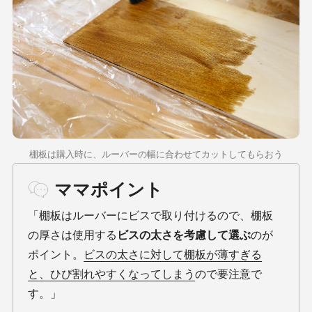
棚板は購入時に、ルーバーの幅に合わせてカットしてもらおう
ママポイント
「棚板はルーバーにビスで取り付けるので、棚板
の厚さは使用する
ビスの太さを考慮して選ぶ
のが
ポイント。
ビスの太さに対して棚板が薄すぎる
と、ひび割れやすくなってしまう
ので要注意で
す。」