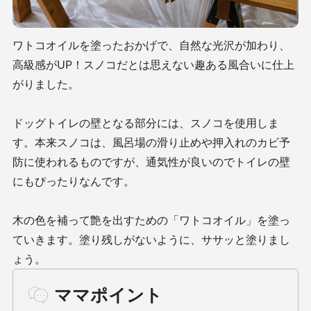
ワトコオイルを塗ったおかげで、自然な光沢が加わり、
高級感がUP！スノコだとは思えない趣ある風合いに仕上
がりました。
ドッグトイレの壁となる部分には、スノコを使用しま
す。本来スノコは、風呂場の滑り止めや押入れのカビ予
防に使われるものですが、通気性が良いのでトイレの壁
にもぴったりなんです。
木の色を補って艶を出すための「ワトコオイル」を塗っ
ていきます。塗り残しがないように、ササッと塗りまし
ょう。
ママポイント