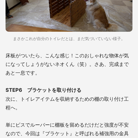
まさかこれが自分のトイレだとは、まだ気づいていない様子。
床板がついたら、こんな感じ！このおしゃれな物体が気
になってしょうがないネオくん（笑）。さあ、完成まで
あと一息です。
STEP6 ブラケットを取り付ける
次に、トイレアイテムを収納するための棚の取り付け工
程へ。
単にビスでルーバーに棚板を留めるだけだと強度が不安
なので、今回は『ブラケット』と呼ばれる補強用の金具