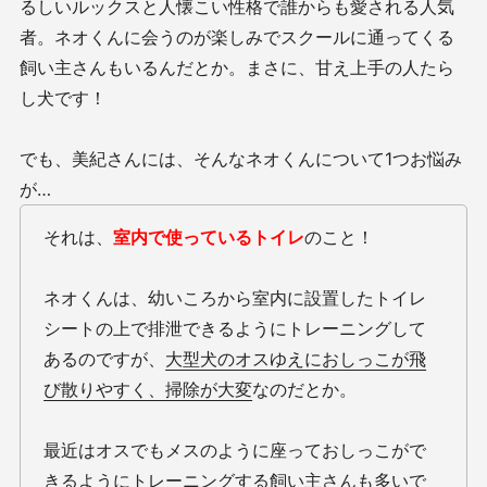
るしいルックスと人懐こい性格で誰からも愛される人気
者。ネオくんに会うのが楽しみでスクールに通ってくる
飼い主さんもいるんだとか。まさに、甘え上手の人たら
し犬です！
でも、美紀さんには、そんなネオくんについて1つお悩み
が…
それは、
室内で使っているトイレ
のこと！
ネオくんは、幼いころから室内に設置したトイレ
シートの上で排泄できるようにトレーニングして
あるのですが、
大型犬のオスゆえにおしっこが飛
び散りやすく、掃除が大変
なのだとか。
最近はオスでもメスのように座っておしっこがで
きるようにトレーニングする飼い主さんも多いで