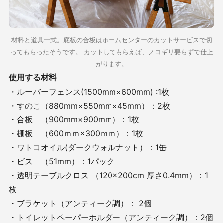
材料と道具一式。底板の合板はホームセンターのカットサービスで切
ってもらったそうです。 カットしてもらえば、ノコギリ要らずで仕上
がります。
使用する材料
・ルーバーフェンス(1500mm×600mm) :1枚
・すのこ（880mm×550mm×45mm）：2枚
・合板 （900mm×900mm）：1枚
・棚板 （600ｍｍ×300ｍｍ）：1枚
・ワトコオイル(ダークウォルナット）：1缶
・ビス （51mm）：1パック
・透明テーブルクロス （120×200cm 厚さ0.4mm）：1
枚
・ブラケット（アンティーク調）： 2個
・トイレットペーパーホルダー（アンティーク調）：2個