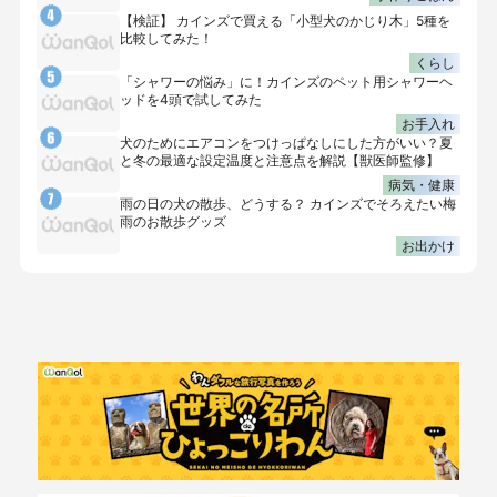
【検証】 カインズで買える「小型犬のかじり木」5種を
比較してみた！
くらし
「シャワーの悩み」に！カインズのペット用シャワーヘ
ッドを4頭で試してみた
お手入れ
犬のためにエアコンをつけっぱなしにした方がいい？夏
と冬の最適な設定温度と注意点を解説【獣医師監修】
病気・健康
雨の日の犬の散歩、どうする？ カインズでそろえたい梅
雨のお散歩グッズ
お出かけ