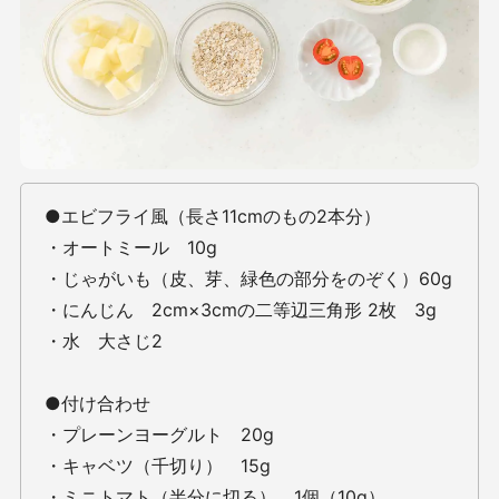
●エビフライ風（長さ11cmのもの2本分）
・オートミール 10g
・じゃがいも（皮、芽、緑色の部分をのぞく）60g
・にんじん 2cm×3cmの二等辺三角形 2枚 3g
・水 大さじ2
●付け合わせ
・プレーンヨーグルト 20g
・キャベツ（千切り） 15g
・ミニトマト（半分に切る） 1個（10g）