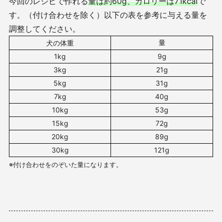
今回のレシピで作れる
量は約60g、カロリーは71kcal
で
す。（付け合わせを除く）以下の表を参考に与える量を
調整してください。
量
犬の体重
1kg
9g
3kg
21g
5kg
31g
7kg
40g
10kg
53g
15kg
72g
20kg
89g
30kg
121g
※付け合わせをのぞいた量になります。