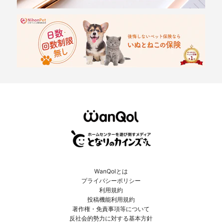
WanQolとは
プライバシーポリシー
利用規約
投稿機能利用規約
著作権・免責事項等について
反社会的勢力に対する基本方針