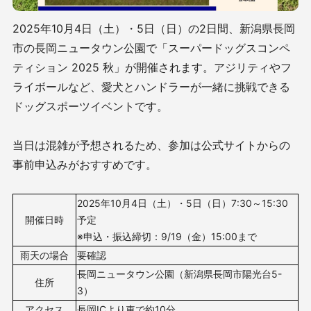
2025年10月4日（土）・5日（日）の2日間、新潟県長岡
市の長岡ニュータウン公園で「スーパードッグスコンペ
ティション 2025 秋」が開催されます。アジリティやフ
ライボールなど、愛犬とハンドラーが一緒に挑戦できる
ドッグスポーツイベントです。
当日は混雑が予想されるため、参加は公式サイトからの
事前申込みがおすすめです。
2025年10月4日（土）・5日（日）7:30～15:30
開催日時
予定
※申込・振込締切：9/19（金）15:00まで
雨天の場合
要確認
長岡ニュータウン公園（新潟県長岡市陽光台5-
住所
3）
アクセス
長岡ICより車で約10分