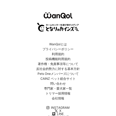
WanQolとは
プライバシーポリシー
利用規約
投稿機能利用規約
著作権・免責事項等について
反社会的勢力に対する基本方針
Pets Oneメンバーズについて
CAINZ ペット総合サイト
問い合わせ
専門家・愛犬家一覧
トリマー採用情報
会社情報
INSTAGRAM
X
LINE