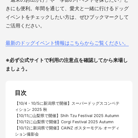
きにも便利。年間を通じて、愛犬と一緒に行けるドッグ
イベントをチェックしたい方は、ぜひブックマークして
ご活用ください。
最新のドッグイベント情報はこちらからご覧ください。
※必ず公式サイトで利用の注意点を確認してから来場し
ましょう。
目次
【10/4・10/5に新潟県で開催】スーパードッグスコンペテ
ィション 2025 秋
【10/11に山梨県で開催】Shih Tzu Festival 2025 Autumn
【10/12に山梨県で開催】Corgi Festival 2025 Autumn
【10/12に新潟県で開催】CAINZ ポスターモデル オーディ
ション撮影会