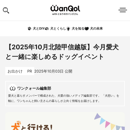
犬の未来
犬とDIY
犬とくらし
犬を知る
【2025年10月北陸甲信越版】今月愛犬
と一緒に楽しめるドッグイベント
お出かけ
PR
2025年10月03日
公開
ワンクォール編集部
愛犬と暮らすメンバーで構成された、犬愛の強いメディア編集部です。 「犬想い」を
軸に、ワンちゃんと飼い主さんの暮らしが上向く情報をお届けします。