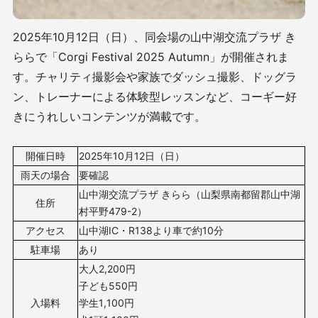
2025年10月12日（日）、同会場の山中湖交流プラザ き
ららで「Corgi Festival 2025 Autumn」が開催されま
す。チャリティ撮影会や家族でダッシュ撮影、ドッグラ
ン、トレーナーによる体験型レッスンなど、コーギー好
きにうれしいコンテンツが満載です。
開催日時
2025年10月12日（日）
雨天の場合
要確認
山中湖交流プラザ きらら（山梨県南都留郡山中湖
住所
村平野479-2）
アクセス
山中湖IC・R138より車で約10分
駐車場
あり
大人2,200円
子ども550円
入場料
学生1,100円