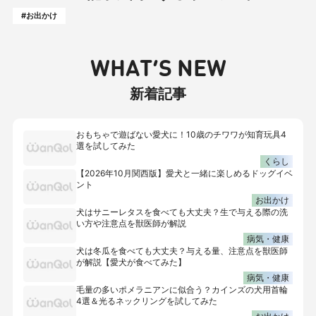
#お出かけ
WHAT’S NEW
新着記事
おもちゃで遊ばない愛犬に！10歳のチワワが知育玩具4
選を試してみた
くらし
【2026年10月関西版】愛犬と一緒に楽しめるドッグイベ
ント
お出かけ
犬はサニーレタスを食べても大丈夫？生で与える際の洗
い方や注意点を獣医師が解説
病気・健康
犬は冬瓜を食べても大丈夫？与える量、注意点を獣医師
が解説【愛犬が食べてみた】
病気・健康
毛量の多いポメラニアンに似合う？カインズの犬用首輪
4選＆光るネックリングを試してみた