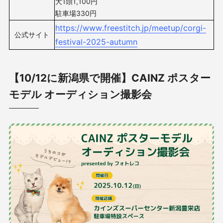
犬1頭1,100円
駐車場330円
https://www.freestitch.jp/meetup/corgi-
公式サイト
festival-2025-autumn
【10/12に新潟県で開催】CAINZ ポスター
モデル オーディション撮影会