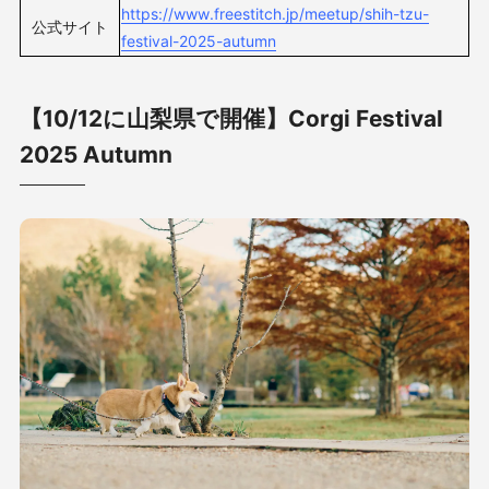
https://www.freestitch.jp/meetup/shih-tzu-
公式サイト
festival-2025-autumn
【10/12に山梨県で開催】Corgi Festival
2025 Autumn