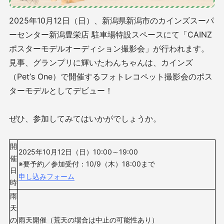
2025年10月12日（日）、新潟県新潟市のカインズスーパ
ーセンター新潟豊栄店 駐車場特設スペースにて「CAINZ
ポスターモデルオーディション撮影会」が行われます。
見事、グランプリに輝いたわんちゃんは、カインズ
（Pet’s One）で開催するフォトレコペット撮影会のポス
ターモデルとしてデビュー！
ぜひ、参加してみてはいかがでしょうか。
開
2025年10月12日（日）10:00～19:00
催
※要予約／参加受付：10/9（木）18:00まで
日
申し込みフォーム
時
雨
天
の
雨天開催（荒天の場合は中止の可能性あり）