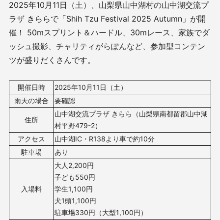
2025年10月11日（土）、山梨県山中湖村の山中湖交流プ
ラザ きららで「Shih Tzu Festival 2025 Autumn」が開
催！ 50mスプリント＆ハードル、30mレース、家族でダ
ッシュ撮影、チャリティがらぽんなど、参加型コンテン
ツが盛りだくさんです。
開催日時
2025年10月11日（土）
雨天の場合
要確認
山中湖交流プラザ きらら（山梨県南都留郡山中湖
住所
村平野479-2）
アクセス
山中湖IC・R138より車で約10分
駐車場
あり
大人2,200円
子ども550円
入場料
学生1,100円
犬1頭1,100円
駐車場330円（大型1,100円）