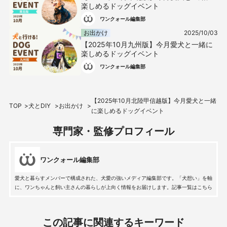
楽しめるドッグイベント
ワンクォール編集部
お出かけ
2025/10/03
【2025年10月九州版】今月愛犬と一緒に
楽しめるドッグイベント
ワンクォール編集部
【2025年10月北陸甲信越版】今月愛犬と一緒
TOP
犬とDIY
お出かけ
に楽しめるドッグイベント
専門家・監修プロフィール
ワンクォール編集部
愛犬と暮らすメンバーで構成された、犬愛の強いメディア編集部です。「犬想い」を軸
に、ワンちゃんと飼い主さんの暮らしが上向く情報をお届けします。記事一覧はこちら
この記事に関連するキーワード