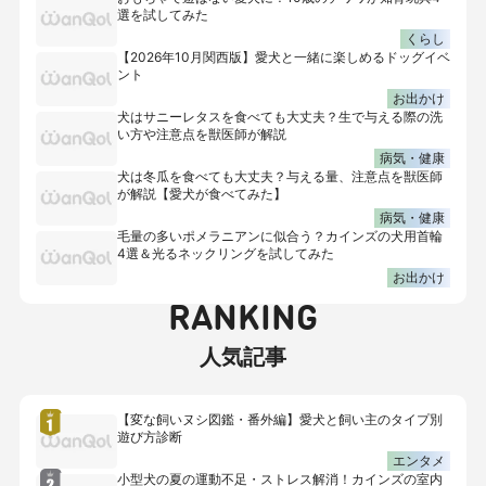
選を試してみた
くらし
【2026年10月関西版】愛犬と一緒に楽しめるドッグイベ
ント
お出かけ
犬はサニーレタスを食べても大丈夫？生で与える際の洗
い方や注意点を獣医師が解説
病気・健康
犬は冬瓜を食べても大丈夫？与える量、注意点を獣医師
が解説【愛犬が食べてみた】
病気・健康
毛量の多いポメラニアンに似合う？カインズの犬用首輪
4選＆光るネックリングを試してみた
お出かけ
RANKING
人気記事
【変な飼いヌシ図鑑・番外編】愛犬と飼い主のタイプ別
遊び方診断
エンタメ
小型犬の夏の運動不足・ストレス解消！カインズの室内