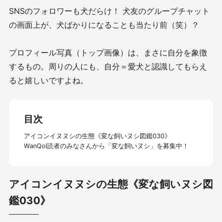
SNSのフォロワーも犬だらけ！ 犬友のグループチャット
の画面上が、犬ばかりになることも当たり前（笑）？
プロフィール写真（トップ画像）は、まさに自分を象徴
するもの。周りの人にも、自分＝愛犬と認識してもらえ
ると嬉しいですよね。
目次
アイコンイヌヌシの生態《変な飼いヌシ図鑑030》
WanQol読者のみなさんから「変な飼いヌシ」を募集中！
アイコンイヌヌシの生態《変な飼いヌシ図
鑑030》