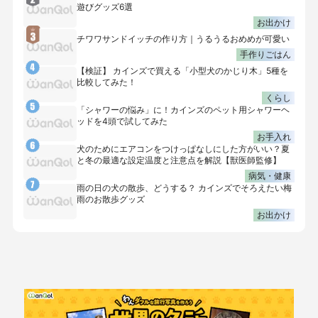
遊びグッズ6選
お出かけ
チワワサンドイッチの作り方｜うるうるおめめが可愛い
手作りごはん
【検証】 カインズで買える「小型犬のかじり木」5種を
比較してみた！
くらし
「シャワーの悩み」に！カインズのペット用シャワーヘ
ッドを4頭で試してみた
お手入れ
犬のためにエアコンをつけっぱなしにした方がいい？夏
と冬の最適な設定温度と注意点を解説【獣医師監修】
病気・健康
雨の日の犬の散歩、どうする？ カインズでそろえたい梅
雨のお散歩グッズ
お出かけ