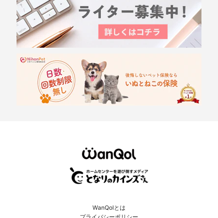
WanQolとは
プライバシーポリシー