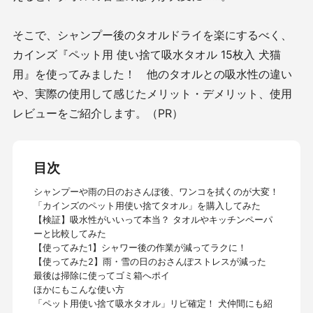
そこで、シャンプー後のタオルドライを楽にするべく、
カインズ『ペット用 使い捨て吸水タオル 15枚入 犬猫
用』を使ってみました！ 他のタオルとの吸水性の違い
や、実際の使用して感じたメリット・デメリット、使用
レビューをご紹介します。（PR）
目次
シャンプーや雨の日のおさんぽ後、ワンコを拭くのが大変！
「カインズのペット用使い捨てタオル」を購入してみた
【検証】吸水性がいいって本当？ タオルやキッチンペーパ
ーと比較してみた
【使ってみた1】シャワー後の作業が減ってラクに！
【使ってみた2】雨・雪の日のおさんぽストレスが減った
最後は掃除に使ってゴミ箱へポイ
ほかにもこんな使い方
「ペット用使い捨て吸水タオル」リピ確定！ 犬仲間にも紹