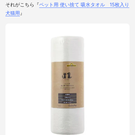
それがこちら『
ペット用 使い捨て 吸水タオル 15枚入り
犬猫用
』