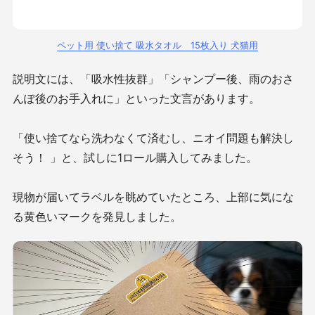
ペット用 使い捨て 吸水タオル 15枚入り 犬猫用
説明文には、「吸水性抜群」「シャンプー後、雨のおさ
んぽ後のお手入れに」といった文言があります。
「使い捨てなら洗わなくて済むし、ニオイ問題も解決し
そう！ 」と、試しに1ロール購入してみました。
現物が届いてラベルを眺めていたところ、上部に気にな
る黄色いマークを発見しました。