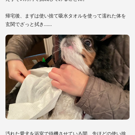
帰宅後、まずは使い捨て吸水タオルを使って濡れた体を
玄関でざっと拭き……
汚れた愛犬を浴室で待機させている間、先ほどの使い捨