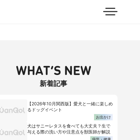
WHAT’S NEW
新着記事
【2026年10月関西版】愛犬と一緒に楽しめ
るドッグイベント
お出かけ
犬はサニーレタスを食べても大丈夫？生で
与える際の洗い方や注意点を獣医師が解説
病気・健康