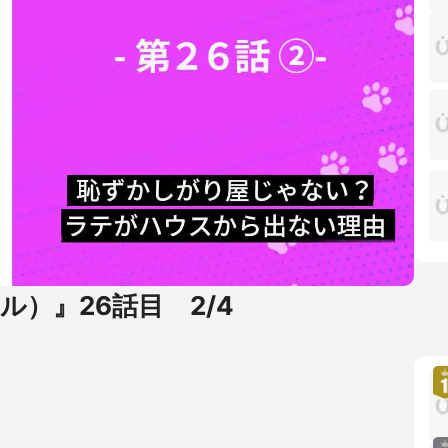
ナル）』26話目 2/4