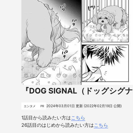
『DOG SIGNAL（ドッグシグ
2024年03月01日
更新 (
2022年02月19日
公開)
エンタメ
PR
1話目
から読みたい方は
こちら
26話目のはじめから読みたい方は
こちら