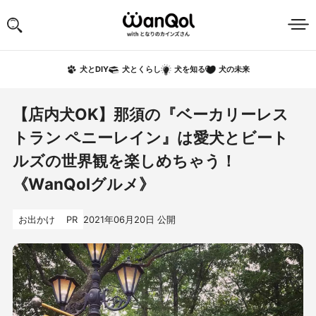
犬の未来
犬とDIY
犬とくらし
犬を知る
【店内犬OK】那須の『ベーカリーレス
トラン ペニーレイン』は愛犬とビート
ルズの世界観を楽しめちゃう！
《WanQolグルメ》
お出かけ
PR
2021年06月20日
公開