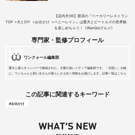
【店内犬OK】那須の『ベーカリーレストラン
TOP
犬とDIY
お出かけ
ペニーレイン』は愛犬とビートルズの世界観
を楽しめちゃう！《WanQolグルメ》
専門家・監修プロフィール
ワンクォール編集部
愛犬と暮らすメンバーで構成された、犬愛の強いメディア編集部です。「犬想い」を軸
に、ワンちゃんと飼い主さんの暮らしが上向く情報をお届けします。記事一覧はこちら
この記事に関連するキーワード
#お出かけ
WHAT’S NEW