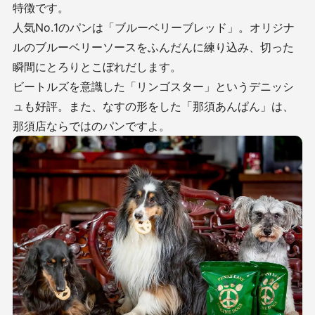
特徴です。
人気No.1のパンは「ブルーベリーブレッド」。オリジナ
ルのブルーベリーソースをふんだんに練り込み、切った
瞬間にとろりとこぼれだします。
ビートルズを意識した「リンゴスター」というデニッシ
ュも好評。また、なすの形をした「那須あんぱん」は、
那須店ならではのパンですよ。