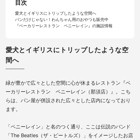
目次
愛犬とイギリスにトリップしたような空間へ
パンだけじゃない！わんちゃん用のおやつも販売中
『ベーカリーレストラン ペニーレイン』の施設情報
愛犬とイギリスにトリップしたような空
間へ
緑が豊かで広々とした空間に心が休まるレストラン『ベ
ーカリーレストラン ペニーレイン（那須店）』。こち
らは、パン屋が併設された広々とした店内になっており
ます。
「ペニーレイン」と名のつく通り、ここは伝説のバンド
「The Beatles（ザ・ビートルズ）」をイメージしたお店