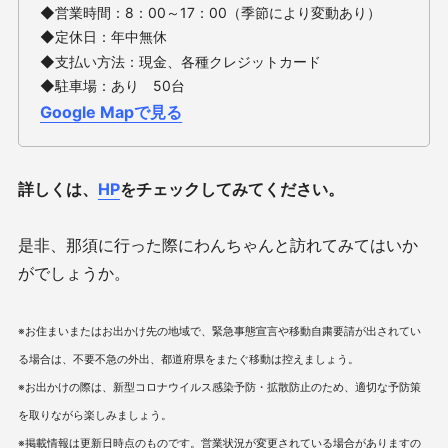
◆営業時間：8：00～17：00
（季節により変動あり）
◆定休日：年中無休
◆支払い方法：
現金、各種クレジットカード
◆駐車場：あり 50台
Google Mapで見る
詳しくは、
HP
をチェックしてみてください。
是非、那須に行った際にわんちゃんと訪れてみてはいか
がでしょうか。
※お住まいまたはお出かけ先の地域で、緊急事態宣言や移動自粛要請が出されてい
る場合は、不要不急の外出、都道府県をまたぐ移動は控えましょう。
※お出かけの際は、新型コロナウイルス感染予防・拡散防止のため、適切な予防策
を取りながら楽しみましょう。
※掲載情報は更新日時点のものです。営業状況が変更されている場合がありますの