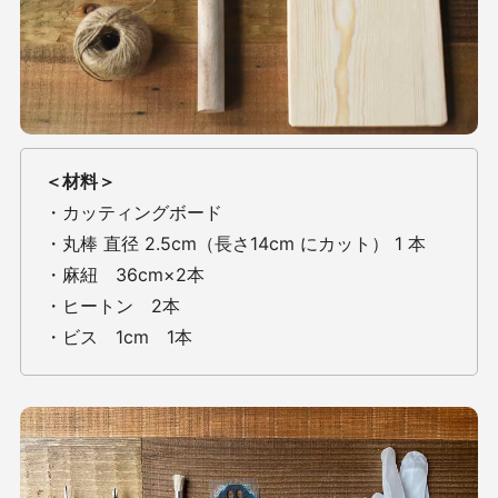
＜材料＞
・カッティングボード
・丸棒 直径 2.5cm（長さ14cm にカット） 1 本
・麻紐 36cm×2本
・ヒートン 2本
・ビス 1cm 1本