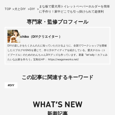
まな板で愛犬用トイレットペーパーホルダーを簡単
TOP
犬とDIY
DIY
に手作り！家中どこでも引っ掛けられて超便利
専門家・監修プロフィール
chiko（DIYクリエイター ）
DIYの楽しさをたくさんの人に知っていただけるように、全国でワークショップを開催
したりブログやSNSを通じて、作り方やアイディアを紹介している。愛犬チロル（ト
イプードル）のためのわんちゃんDIYグッズも作っています。著書『let'sdiy！カフェみ
たいなお家を作ろう』宝島社HP： https://wagonworks.net/
この記事に関連するキーワード
#DIY
WHAT’S NEW
新着記事