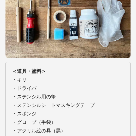
＜道具・塗料＞
・キリ
・ドライバー
・ステンシル用の筆
・ステンシルシートマスキングテープ
・スポンジ
・グローブ（手袋）
・アクリル絵の具（黒）