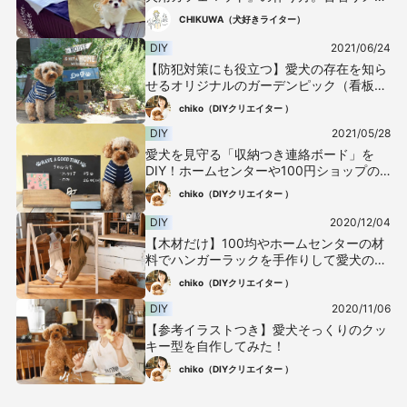
クの簡単サスティナブルDIY
CHIKUWA（犬好きライター）
DIY
2021/06/24
【防犯対策にも役立つ】愛犬の存在を知ら
せるオリジナルのガーデンピック（看板）
を手作り♪
chiko（DIYクリエイター ）
DIY
2021/05/28
愛犬を見守る「収納つき連絡ボード」を
DIY！ホームセンターや100円ショップの
材料で簡単に作れちゃう
chiko（DIYクリエイター ）
DIY
2020/12/04
【木材だけ】100均やホームセンターの材
料でハンガーラックを手作りして愛犬の洋
服を可愛く収納しよう！
chiko（DIYクリエイター ）
DIY
2020/11/06
【参考イラストつき】愛犬そっくりのクッ
キー型を自作してみた！
chiko（DIYクリエイター ）