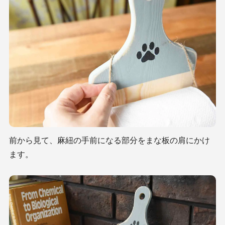
前から見て、麻紐の手前になる部分をまな板の肩にかけ
ます。