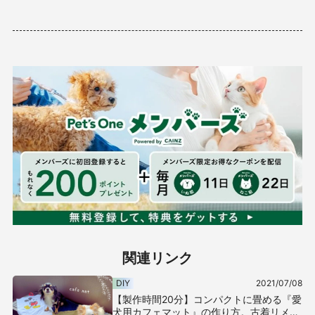
関連リンク
DIY
2021/07/08
【製作時間20分】コンパクトに畳める『愛
犬用カフェマット』の作り方。古着リメイ