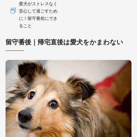
愛犬がストレスなく
安心して過ごすため
に！留守番前にでき
ること
留守番後｜帰宅直後は愛犬をかまわない