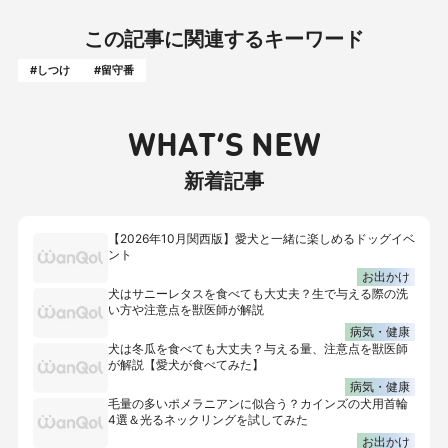
この記事に関連するキーワード
#しつけ
#留守番
WHAT’S NEW
新着記事
【2026年10月関西版】愛犬と一緒に楽しめるドッグイベ
ント
お出かけ
犬はサニーレタスを食べても大丈夫？生で与える際の洗
い方や注意点を獣医師が解説
病気・健康
犬は冬瓜を食べても大丈夫？与える量、注意点を獣医師
が解説【愛犬が食べてみた】
病気・健康
毛量の多いポメラニアンに似合う？カインズの犬用首輪
4選＆光るネックリングを試してみた
お出かけ