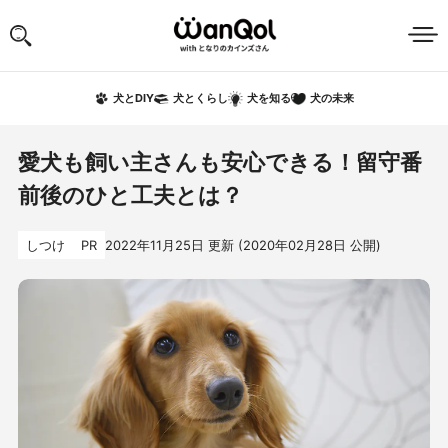
犬の未来
犬とDIY
犬とくらし
犬を知る
愛犬も飼い主さんも安心できる！留守番
前後のひと工夫とは？
しつけ
PR
2022年11月25日
更新 (
2020年02月28日
公開)