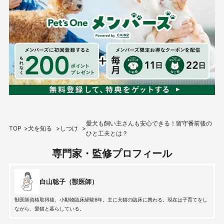
愛犬も飼い主さんも安心できる！留守番前後の
TOP
犬を知る
しつけ
ひと工夫とは？
専門家・監修プロフィール
白山聡子（獣医師）
獣医師資格取得後、小動物臨床経験6年。主に犬猫の臨床に携わる。現在は子育てをし
ながら、愛猫と暮らしている。