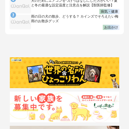
犬のためにエアコンをつけっぱなしにした方がいい？夏
と冬の最適な設定温度と注意点を解説【獣医師監修】
病気・健康
雨の日の犬の散歩、どうする？ カインズでそろえたい梅
雨のお散歩グッズ
お出かけ