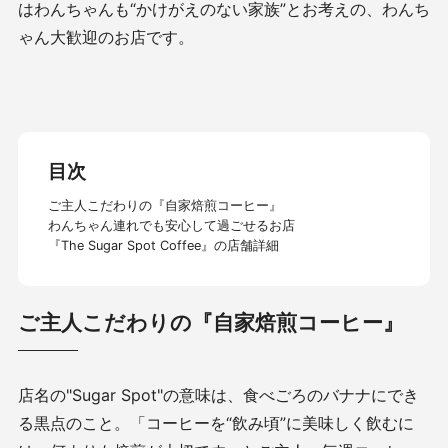
はわんちゃんも“かけがえのない家族”とお考えの、わんち
ゃん大歓迎のお店です。
目次
ご主人こだわりの『自家焙煎コーヒー』
わんちゃん連れでも安心して過ごせるお店
『The Sugar Spot Coffee』の店舗詳細
ご主人こだわりの『自家焙煎コーヒー』
店名の"Sugar Spot"の意味は、食べごろのバナナにでき
る黒点のこと。「コーヒーを“飲み頃”に美味しく飲むに