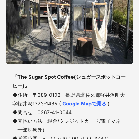
『The Sugar Spot Coffee(シュガースポットコー
ヒー)』
◆住所：〒389-0102 長野県北佐久郡軽井沢町大
字軽井沢1323-1465
(
Google Mapで見る
)
◆問合せ：0267-41-0044
◆支払い方法：
現金/クレジットカード/電子マネー
（一部対象外）
◆営業時間：
9：00～16：00（L.O. 15:30）