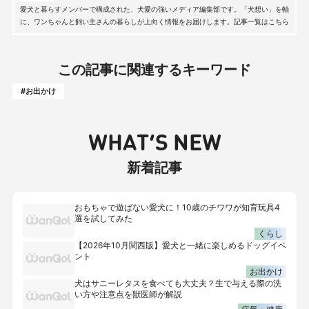
愛犬と暮らすメンバーで構成された、犬愛の強いメディア編集部です。「犬想い」を軸
に、ワンちゃんと飼い主さんの暮らしが上向く情報をお届けします。記事一覧はこちら
この記事に関連するキーワード
#お出かけ
WHAT’S NEW
新着記事
おもちゃで遊ばない愛犬に！10歳のチワワが知育玩具4
選を試してみた
くらし
【2026年10月関西版】愛犬と一緒に楽しめるドッグイベ
ント
お出かけ
犬はサニーレタスを食べても大丈夫？生で与える際の洗
い方や注意点を獣医師が解説