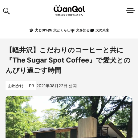
犬の未来
犬とDIY
犬とくらし
犬を知る
【軽井沢】こだわりのコーヒーと共に
『The Sugar Spot Coffee』で愛犬との
んびり過ごす時間
お出かけ
PR
2021年08月22日
公開