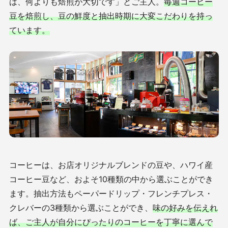
は、何よりも焙煎が大切です」とご主人。
毎週コーヒー
豆を焙煎し、豆の鮮度と抽出時期に大変こだわりを持っ
ています。
コーヒーは、お店オリジナルブレンドの豆や、ハワイ産
コーヒー豆など、およそ10種類の中から選ぶことができ
ます。
抽出方法もペーパードリップ・フレンチプレス・
クレバーの3種類から選ぶことができ、
味の好みを伝えれ
ば、ご主人が自分にぴったりのコーヒーを丁寧に選んで