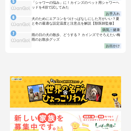
「シャワーの悩み」に！カインズのペット用シャワーヘ
ッドを4頭で試してみた
お手入れ
犬のためにエアコンをつけっぱなしにした方がいい？夏
と冬の最適な設定温度と注意点を解説【獣医師監修】
病気・健康
雨の日の犬の散歩、どうする？ カインズでそろえたい梅
雨のお散歩グッズ
お出かけ